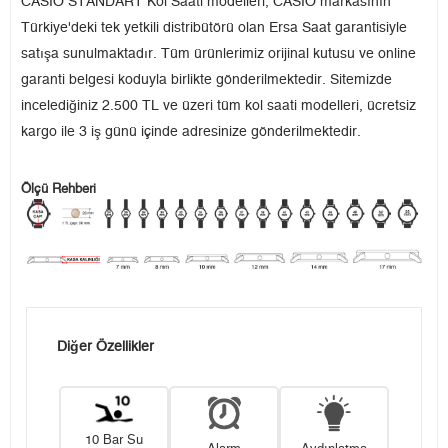
CASIO STANDART Kol Saati modelleri, CASIO markasının
Türkiye'deki tek yetkili distribütörü olan Ersa Saat garantisiyle
satışa sunulmaktadır. Tüm ürünlerimiz orijinal kutusu ve online
garanti belgesi koduyla birlikte gönderilmektedir. Sitemizde
incelediğiniz 2.500 TL ve üzeri tüm kol saati modelleri, ücretsiz
kargo ile 3 iş günü içinde adresinize gönderilmektedir.
Ölçü Rehberi
Diğer Özellikler
10 Bar Su