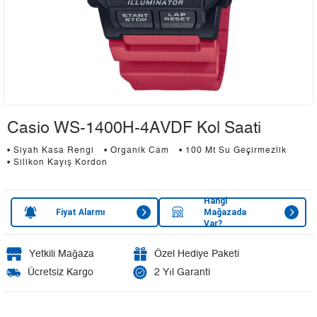
Casio WS-1400H-4AVDF Kol Saati
• Siyah Kasa Rengi
• Organik Cam
• 100 Mt Su Geçirmezlik
• Silikon Kayış Kordon
Hangi
Fiyat Alarmı
Mağazada
Var?
Yetkili Mağaza
Özel Hediye Paketi
Ücretsiz Kargo
2 Yıl Garanti