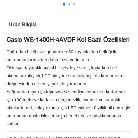
Ürün Bilgisi
Casio WS-1400H-4AVDF Kol Saati Özellikleri
Doğrudan bileğinize gönderilen 60 kayıtlık etap belleği ile
antrenmanlarınızdan daha fazla verim alın.
Oldukça dayanıklı açısal bir gövdeye sarılı, koşarken bile
okuması kolay bir LCD'nin yanı sıra kullanışlı ön kronometre
düğmesinden de en iyi şekilde yararlanın.
Yağmurda dışarı çıktığınızda sizi endişelenmekten kurtarmak
için 100 metreye kadar su geçirmezlik, aydınlık ve karanlık
alanlarda net, kolay okuma için LED ışık ve 10 yıllık pil ömrü gibi
antrenman dostu işlevler koşu hedeflerinize odaklanmanızı
sağlar.