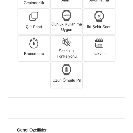
Alarm
Aydınlatma
Geçirmezlik
Günlük Kullanıma
Çift Saati
İki Şehir Saati
Uygun
Sessizlik
Kronometre
Takvim
Fonksiyonu
Uzun Ömürlü Pil
Genel Özellikler