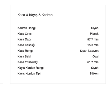
Kasa & Kayış & Kadran
Kadran Rengi
Siyah
Kasa Cinsi
Plastik
Kasa Çapı
57,7 mm
Kasa Kalınlığı
15,3 mm
Kasa Rengi
Siyah-Lacivert
Kasa Şekli
Oval
Kasa Yüksekliği
61,7 mm
Kayış Kordon Rengi
Siyah
Kayış Kordon Tipi
Silikon