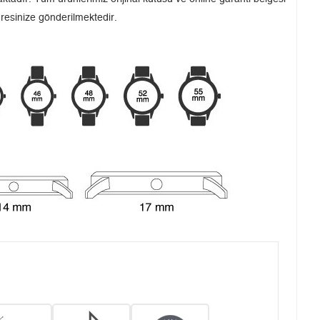
dresinize gönderilmektedir.