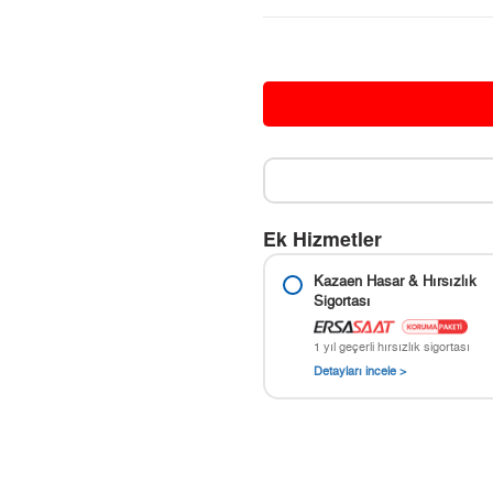
Ek Hizmetler
Kazaen Hasar & Hırsızlık
Sigortası
1 yıl geçerli hırsızlık sigortası
Detayları incele >