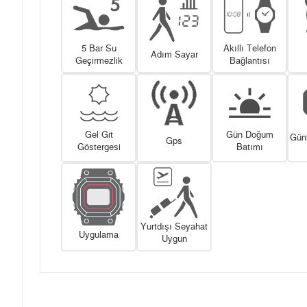
5 Bar Su
Akıllı Telefon
Adım Sayar
Geçirmezlik
Bağlantısı
Gel Git
Gün Doğum
Gün
Gps
Göstergesi
Batımı
Yurtdışı Seyahat
Uygulama
Uygun