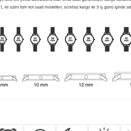
L ve üzeri tüm kol saati modelleri, ücretsiz kargo ile 3 iş günü içinde a