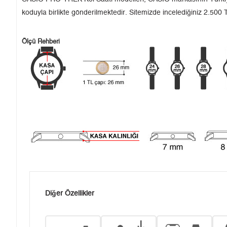
koduyla birlikte gönderilmektedir. Sitemizde incelediğiniz 2.500 T
Ölçü Rehberi
Diğer Özellikler