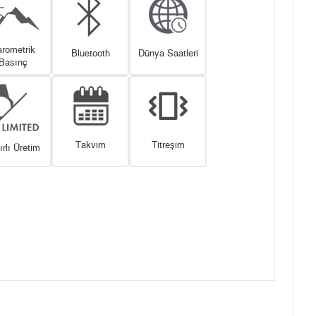
rometrik
Bluetooth
Dünya Saatleri
Basınç
Takvim
Titreşim
ırlı Üretim