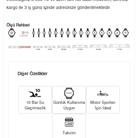
kargo ile 3 iş günü içinde adresinize gönderilmektedir.
Ölçü Rehberi
Diğer Özellikler
10 Bar Su
Günlük Kullanıma
Motor Sporları
Geçirmezlik
Uygun
İçin İdeal
Takvim