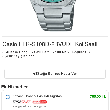
Casio EFR-S108D-2BVUDF Kol Saati
• Gri Kasa Rengi
• Safir Cam
• 100 Mt Su Geçirmezlik
• Çelik Kayış Kordon
Stoğa Gelince Haber Ver
Ek Hizmetler
Kazaen Hasar & Hırsızlık Sigortası
789,00 TL
1 yıl geçerli hırsızlık sigortası