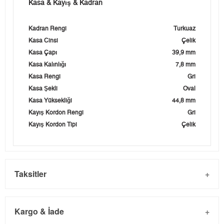
Kasa & Kayış & Kadran
Kadran Rengi
Turkuaz
Kasa Cinsi
Çelik
Kasa Çapı
39,9 mm
Kasa Kalınlığı
7,8 mm
Kasa Rengi
Gri
Kasa Şekli
Oval
Kasa Yüksekliği
44,8 mm
Kayış Kordon Rengi
Gri
Kayış Kordon Tipi
Çelik
Taksitler
Kargo & İade