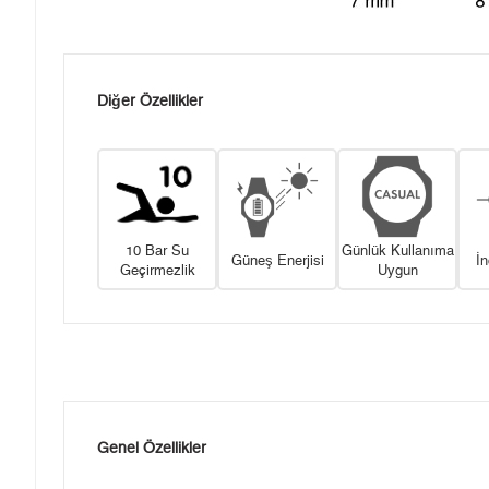
Diğer Özellikler
10 Bar Su
Günlük Kullanıma
Güneş Enerjisi
İ
Geçirmezlik
Uygun
Genel Özellikler