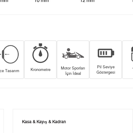
Pil Seviye
Motor Sporları
Kronometre
nce Tasarım
Göstergesi
İçin İdeal
Kasa & Kayış & Kadran