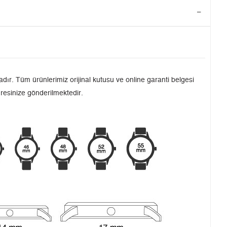
dır. Tüm ürünlerimiz orijinal kutusu ve online garanti belgesi
dresinize gönderilmektedir.