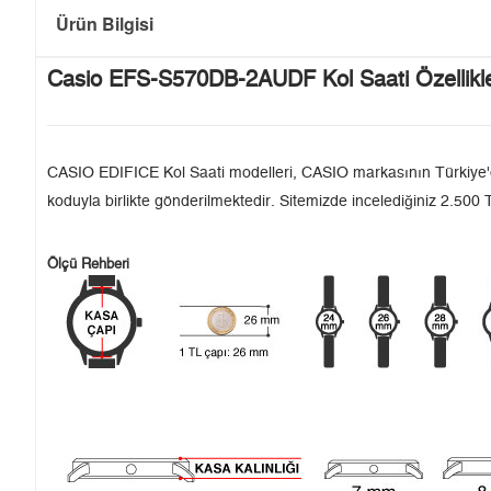
Ürün Bilgisi
Casio EFS-S570DB-2AUDF Kol Saati Özellikle
CASIO EDIFICE Kol Saati modelleri, CASIO markasının Türkiye'deki
koduyla birlikte gönderilmektedir. Sitemizde incelediğiniz 2.500 T
Ölçü Rehberi