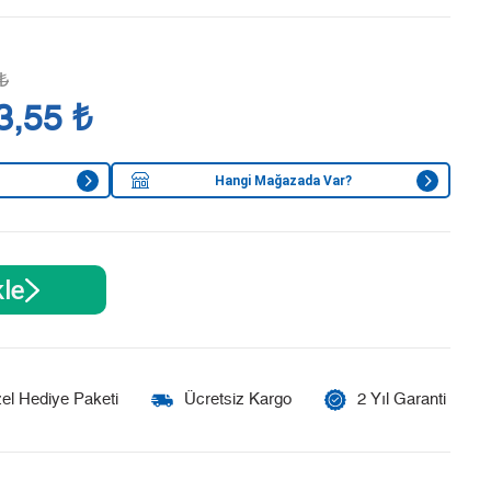
₺
3,55 ₺
Hangi Mağazada Var?
le
el Hediye Paketi
Ücretsiz Kargo
2 Yıl Garanti