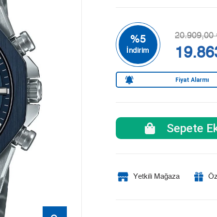
20.909,00 
19.86
Fiyat Alarmı
Sepete Ek
Yetkili Mağaza
Öz