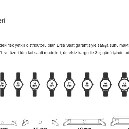
ri
 tek yetkili distribütörü olan Ersa Saat garantisiyle satışa sunulmakta
L ve üzeri tüm kol saati modelleri, ücretsiz kargo ile 3 iş günü içinde a