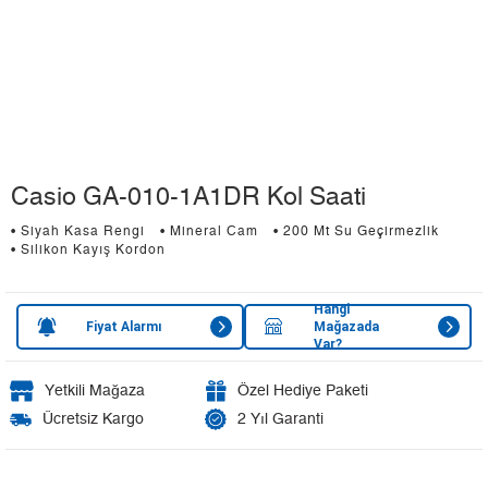
Casio GA-010-1A1DR Kol Saati
• Siyah Kasa Rengi
• Mineral Cam
• 200 Mt Su Geçirmezlik
• Silikon Kayış Kordon
Hangi
Fiyat Alarmı
Mağazada
Var?
Yetkili Mağaza
Özel Hediye Paketi
Ücretsiz Kargo
2 Yıl Garanti