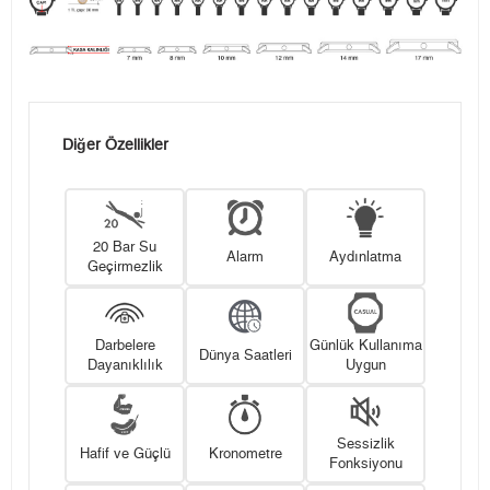
Diğer Özellikler
20 Bar Su
Alarm
Aydınlatma
Geçirmezlik
Darbelere
Günlük Kullanıma
Dünya Saatleri
Dayanıklılık
Uygun
Sessizlik
Hafif ve Güçlü
Kronometre
Fonksiyonu