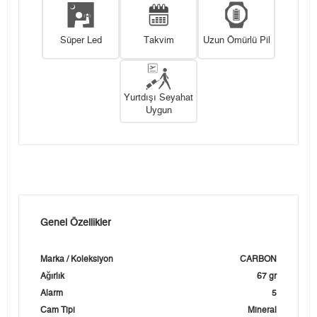
Süper Led
Takvim
Uzun Ömürlü Pil
Yurtdışı Seyahat
Uygun
Genel Özellikler
Marka / Koleksiyon
CARBON
Ağırlık
67 gr
Alarm
5
Cam Tipi
Mineral