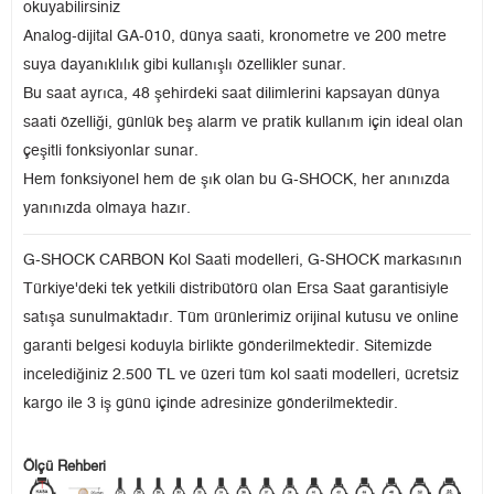
okuyabilirsiniz
Analog-dijital GA-010, dünya saati, kronometre ve 200 metre
suya dayanıklılık gibi kullanışlı özellikler sunar.
Bu saat ayrıca, 48 şehirdeki saat dilimlerini kapsayan dünya
saati özelliği, günlük beş alarm ve pratik kullanım için ideal olan
çeşitli fonksiyonlar sunar.
Hem fonksiyonel hem de şık olan bu G-SHOCK, her anınızda
yanınızda olmaya hazır.
G-SHOCK CARBON Kol Saati modelleri, G-SHOCK markasının
Türkiye'deki tek yetkili distribütörü olan Ersa Saat garantisiyle
satışa sunulmaktadır. Tüm ürünlerimiz orijinal kutusu ve online
garanti belgesi koduyla birlikte gönderilmektedir. Sitemizde
incelediğiniz 2.500 TL ve üzeri tüm kol saati modelleri, ücretsiz
kargo ile 3 iş günü içinde adresinize gönderilmektedir.
Ölçü Rehberi