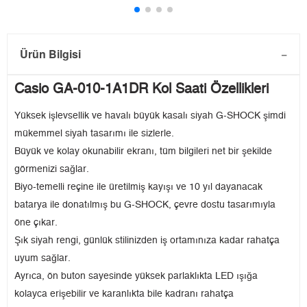
Ürün Bilgisi
Casio GA-010-1A1DR Kol Saati Özellikleri
Yüksek işlevsellik ve havalı büyük kasalı siyah G-SHOCK şimdi
mükemmel siyah tasarımı ile sizlerle.
Büyük ve kolay okunabilir ekranı, tüm bilgileri net bir şekilde
görmenizi sağlar.
Biyo-temelli reçine ile üretilmiş kayışı ve 10 yıl dayanacak
batarya ile donatılmış bu G-SHOCK, çevre dostu tasarımıyla
öne çıkar.
Şık siyah rengi, günlük stilinizden iş ortamınıza kadar rahatça
uyum sağlar.
Ayrıca, ön buton sayesinde yüksek parlaklıkta LED ışığa
kolayca erişebilir ve karanlıkta bile kadranı rahatça