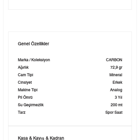
Genel Özellikler
Marka / Koleksiyon
CARBON
Ağırlık
72,9 gr
Cam Tipi
Mineral
Cinsiyet
Erkek
Makine Tipi
Analog
Pil Ömrü
3 Yıl
Su Geçirmezlik
200 mt
Tarz
Spor Saat
Kasa & Kayış & Kadran