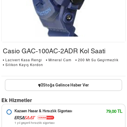
Casio GAC-100AC-2ADR Kol Saati
• Lacivert Kasa Rengi
• Mineral Cam
• 200 Mt Su Geçirmezlik
• Silikon Kayış Kordon
Stoğa Gelince Haber Ver
Ek Hizmetler
Kazaen Hasar & Hırsızlık Sigortası
79,00 TL
1 yıl geçerli hırsızlık sigortası