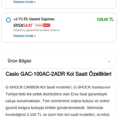
Detayları incele >
+2 Yıl Ek Garanti Sigortası
129,00 TL
Uzatılmış garanti ile ücretsiz onarım.
Detayları incele >
Ürün Bilgisi
Casio GAC-100AC-2ADR Kol Saati Özellikleri
G-SHOCK CARBON Kol Saati modelleri, G-SHOCK markasının
Türkiye'deki tek yetkili distribütörü olan Ersa Saat garantisiyle
satışa sunulmaktadır. Tüm ürünlerimiz orijinal kutusu ve online
garanti belgesi koduyla birlikte gönderilmektedir. Sitemizde
incelediğiniz 2.500 TL ve üzeri tüm kol saati modelleri, ücretsiz