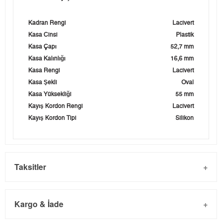
Kadran Rengi
Lacivert
Kasa Cinsi
Plastik
Kasa Çapı
52,7 mm
Kasa Kalınlığı
16,6 mm
Kasa Rengi
Lacivert
Kasa Şekli
Oval
Kasa Yüksekliği
55 mm
Kayış Kordon Rengi
Lacivert
Kayış Kordon Tipi
Silikon
Taksitler
Kargo & İade