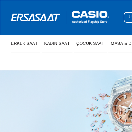
ERKEK SAAT
KADIN SAAT
ÇOCUK SAAT
MASA & D