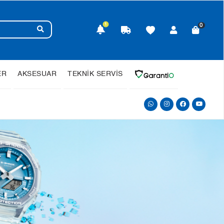
1
0
ER
AKSESUAR
TEKNİK SERVİS