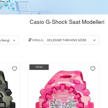
Casio G-Shock Saat Modelleri
EKLENME TARIHINE GÖRE
SIRALA:
a Rengi
YENİ