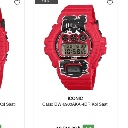
YENİ
ICONIC
ol Saati
Casio DW-6900AKA-4DR Kol Saati