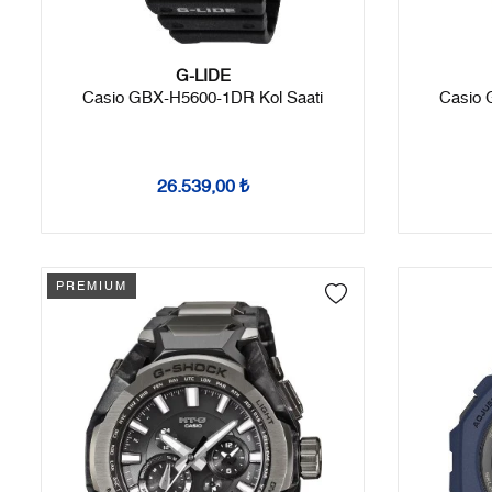
G-LIDE
Casio GBX-H5600-1DR Kol Saati
Casio 
26.539,00 ₺
PREMIUM