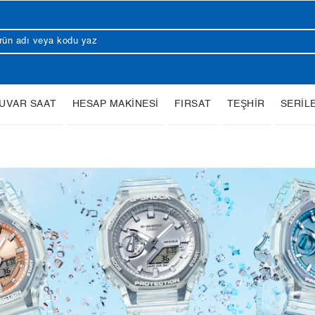
UVAR SAAT
HESAP MAKİNESİ
FIRSAT
TEŞHİR
SERİL