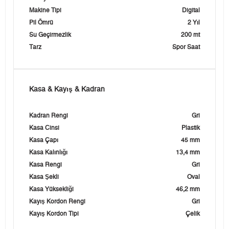
Makine Tipi
Digital
Pil Ömrü
2 Yıl
Su Geçirmezlik
200 mt
Tarz
Spor Saat
Kasa & Kayış & Kadran
Kadran Rengi
Gri
Kasa Cinsi
Plastik
Kasa Çapı
45 mm
Kasa Kalınlığı
13,4 mm
Kasa Rengi
Gri
Kasa Şekli
Oval
Kasa Yüksekliği
46,2 mm
Kayış Kordon Rengi
Gri
Kayış Kordon Tipi
Çelik