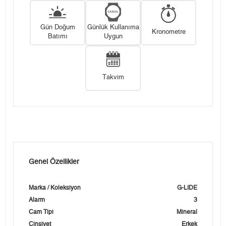
Gün Doğum
Günlük Kullanıma
Kronometre
Batımı
Uygun
Takvim
Genel Özellikler
Marka / Koleksiyon
G-LIDE
Alarm
3
Cam Tipi
Mineral
Cinsiyet
Erkek