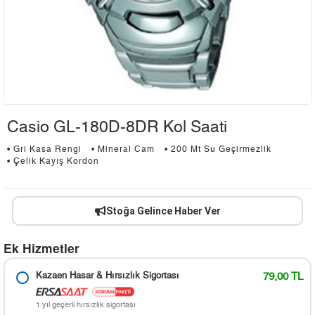
Casio GL-180D-8DR Kol Saati
• Gri Kasa Rengi
• Mineral Cam
• 200 Mt Su Geçirmezlik
• Çelik Kayış Kordon
Stoğa Gelince Haber Ver
Ek Hizmetler
Kazaen Hasar & Hırsızlık Sigortası
79,00 TL
1 yıl geçerli hırsızlık sigortası