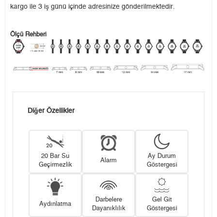
kargo ile 3 iş günü içinde adresinize gönderilmektedir.
Ölçü Rehberi
Diğer Özellikler
20 Bar Su
Ay Durum
Alarm
Geçirmezlik
Göstergesi
Darbelere
Gel Git
Aydınlatma
Dayanıklılık
Göstergesi