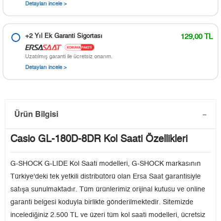
Detayları incele >
+2 Yıl Ek Garanti Sigortası
129,00 TL
Uzatılmış garanti ile ücretsiz onarım.
Detayları incele >
Ürün Bilgisi
Casio GL-180D-8DR Kol Saati Özellikleri
G-SHOCK G-LIDE Kol Saati modelleri, G-SHOCK markasının
Türkiye'deki tek yetkili distribütörü olan Ersa Saat garantisiyle
satışa sunulmaktadır. Tüm ürünlerimiz orijinal kutusu ve online
garanti belgesi koduyla birlikte gönderilmektedir. Sitemizde
incelediğiniz 2.500 TL ve üzeri tüm kol saati modelleri, ücretsiz