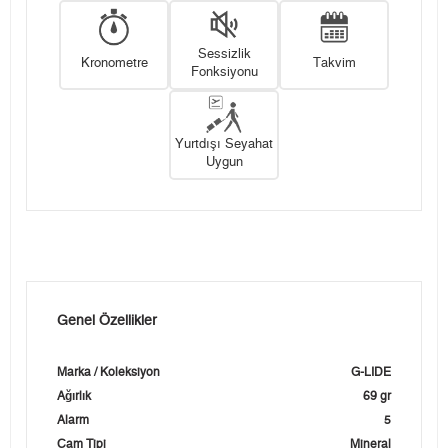
Sessizlik
Kronometre
Takvim
Fonksiyonu
Yurtdışı Seyahat
Uygun
Genel Özellikler
Marka / Koleksiyon
G-LIDE
Ağırlık
69 gr
Alarm
5
Cam Tipi
Mineral