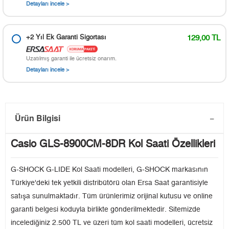
Detayları incele >
+2 Yıl Ek Garanti Sigortası
129,00 TL
Uzatılmış garanti ile ücretsiz onarım.
Detayları incele >
Ürün Bilgisi
Casio GLS-8900CM-8DR Kol Saati Özellikleri
G-SHOCK G-LIDE Kol Saati modelleri, G-SHOCK markasının
Türkiye'deki tek yetkili distribütörü olan Ersa Saat garantisiyle
satışa sunulmaktadır. Tüm ürünlerimiz orijinal kutusu ve online
garanti belgesi koduyla birlikte gönderilmektedir. Sitemizde
incelediğiniz 2.500 TL ve üzeri tüm kol saati modelleri, ücretsiz