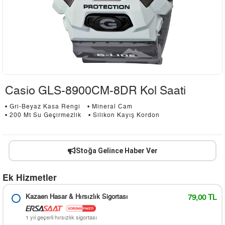
Casio GLS-8900CM-8DR Kol Saati
• Gri-Beyaz Kasa Rengi
• Mineral Cam
• 200 Mt Su Geçirmezlik
• Silikon Kayış Kordon
Stoğa Gelince Haber Ver
Ek Hizmetler
Kazaen Hasar & Hırsızlık Sigortası
79,00 TL
1 yıl geçerli hırsızlık sigortası