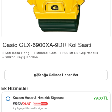
Casio GLX-6900XA-9DR Kol Saati
• Sarı Kasa Rengi
• Mineral Cam
• 200 Mt Su Geçirmezlik
• Silikon Kayış Kordon
Stoğa Gelince Haber Ver
Ek Hizmetler
Kazaen Hasar & Hırsızlık Sigortası
79,00 TL
1 yıl geçerli hırsızlık sigortası