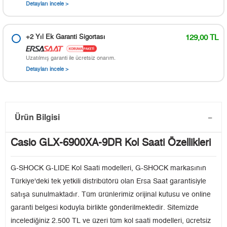
Detayları incele >
+2 Yıl Ek Garanti Sigortası
129,00 TL
Uzatılmış garanti ile ücretsiz onarım.
Detayları incele >
Ürün Bilgisi
Casio GLX-6900XA-9DR Kol Saati Özellikleri
G-SHOCK G-LIDE Kol Saati modelleri, G-SHOCK markasının
Türkiye'deki tek yetkili distribütörü olan Ersa Saat garantisiyle
satışa sunulmaktadır. Tüm ürünlerimiz orijinal kutusu ve online
garanti belgesi koduyla birlikte gönderilmektedir. Sitemizde
incelediğiniz 2.500 TL ve üzeri tüm kol saati modelleri, ücretsiz