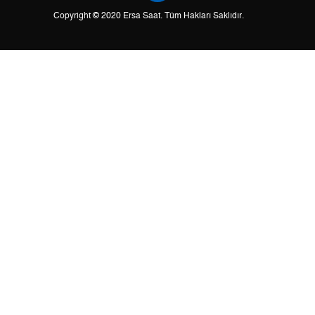
Copyright © 2020 Ersa Saat. Tüm Hakları Saklıdır.
2
0,00 ₺
0,00 ₺
3
0,00 ₺
0,00 ₺
4
0,00 ₺
0,00 ₺
5
0,00 ₺
0,00 ₺
6
0,00 ₺
0,00 ₺
7
0,00 ₺
0,00 ₺
8
0,00 ₺
0,00 ₺
9
0,00 ₺
0,00 ₺
Taksit
Taksit Tutarı
Toplam Tutar