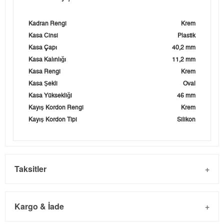
Kadran Rengi
Krem
Kasa Cinsi
Plastik
Kasa Çapı
40,2 mm
Kasa Kalınlığı
11,2 mm
Kasa Rengi
Krem
Kasa Şekli
Oval
Kasa Yüksekliği
46 mm
Kayış Kordon Rengi
Krem
Kayış Kordon Tipi
Silikon
Taksitler
Kargo & İade