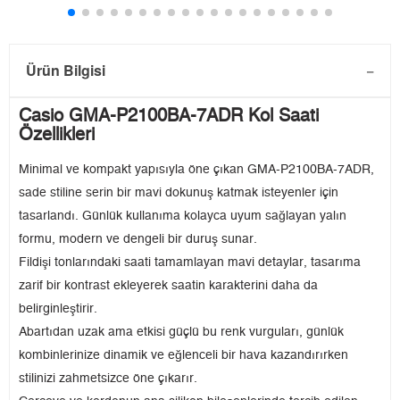
Ürün Bilgisi
Casio GMA-P2100BA-7ADR Kol Saati
Özellikleri
Minimal ve kompakt yapısıyla öne çıkan GMA-P2100BA-7ADR,
sade stiline serin bir mavi dokunuş katmak isteyenler için
tasarlandı. Günlük kullanıma kolayca uyum sağlayan yalın
formu, modern ve dengeli bir duruş sunar.
Fildişi tonlarındaki saati tamamlayan mavi detaylar, tasarıma
zarif bir kontrast ekleyerek saatin karakterini daha da
belirginleştirir.
Abartıdan uzak ama etkisi güçlü bu renk vurguları, günlük
kombinlerinize dinamik ve eğlenceli bir hava kazandırırken
stilinizi zahmetsizce öne çıkarır.