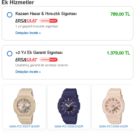
Ek Hizmetler
Kazaen Hasar & Hırsızlık Sigortası
789,00 TL
1 yıl geçerli hırsızlık sigortası
Detayları incele >
+2 Yıl Ek Garanti Sigortası
1.379,00 TL
Uzatılmış garanti ile ücretsiz onarım.
Detayları incele >
GMA-P2100ST-9ADR
GMA-P2100M-2ADR
GMA-P2100M-4ADR