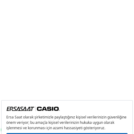
Tek Çekim
10.202,05 ₺
10.202,05 ₺
2
5.101,03 ₺
10.202,06 ₺
3
3.568,40 ₺
10.705,20 ₺
4
2.729,86 ₺
10.919,44 ₺
5
2.228,25 ₺
11.141,25 ₺
6
1.895,59 ₺
11.373,54 ₺
7
1.659,38 ₺
11.615,66 ₺
8
1.483,55 ₺
11.868,40 ₺
9
1.347,87 ₺
12.130,83 ₺