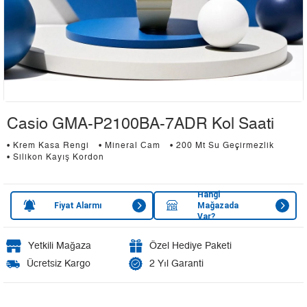
Casio GMA-P2100BA-7ADR Kol Saati
• Krem Kasa Rengi
• Mineral Cam
• 200 Mt Su Geçirmezlik
• Silikon Kayış Kordon
Hangi
Fiyat Alarmı
Mağazada
Var?
Yetkili Mağaza
Özel Hediye Paketi
Ücretsiz Kargo
2 Yıl Garanti