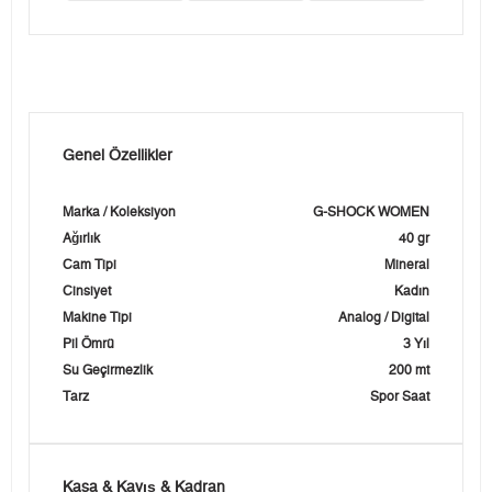
Genel Özellikler
Marka / Koleksiyon
G-SHOCK WOMEN
Ağırlık
40 gr
Cam Tipi
Mineral
Cinsiyet
Kadın
Makine Tipi
Analog / Digital
Pil Ömrü
3 Yıl
Su Geçirmezlik
200 mt
Tarz
Spor Saat
Kasa & Kayış & Kadran