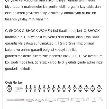
Çerçeve ve kordonun ana silikon bileşenlerinde tercih edilen
biyo-tabanlı malzemeler ise yenilenebilir organik kaynaklardan
elde edilerek çevresel etkiyi azaltmayı amaçlayan bilinçli bir
tasarım yaklaşımını yansıtır.
G-SHOCK G-SHOCK WOMEN Kol Saati modelleri, G-SHOCK
markasının Türkiye'deki tek yetkili distribütörü olan Ersa Saat
garantisiyle satışa sunulmaktadır. Tüm ürünlerimiz orijinal
kutusu ve online garanti belgesi koduyla birlikte
gönderilmektedir. Sitemizde incelediğiniz 2.500 TL ve üzeri tüm
kol saati modelleri, ücretsiz kargo ile 3 iş günü içinde adresinize
gönderilmektedir.
Ölçü Rehberi