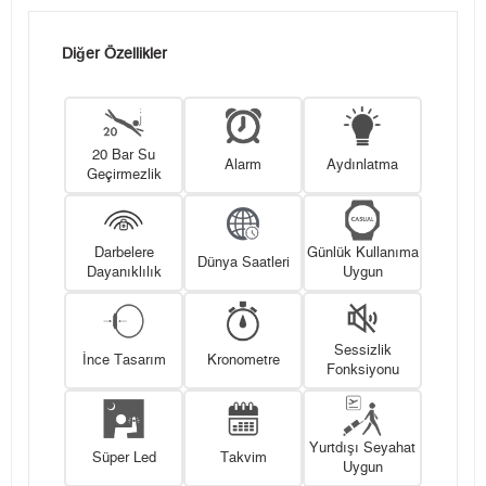
Diğer Özellikler
20 Bar Su
Alarm
Aydınlatma
Geçirmezlik
Darbelere
Günlük Kullanıma
Dünya Saatleri
Dayanıklılık
Uygun
Sessizlik
İnce Tasarım
Kronometre
Fonksiyonu
Yurtdışı Seyahat
Süper Led
Takvim
Uygun