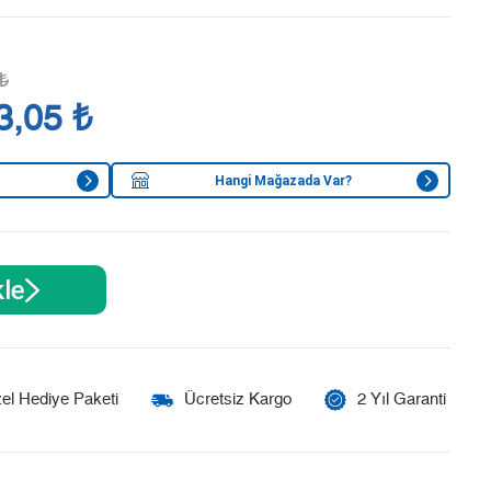
₺
3,05 ₺
Hangi Mağazada Var?
le
el Hediye Paketi
Ücretsiz Kargo
2 Yıl Garanti