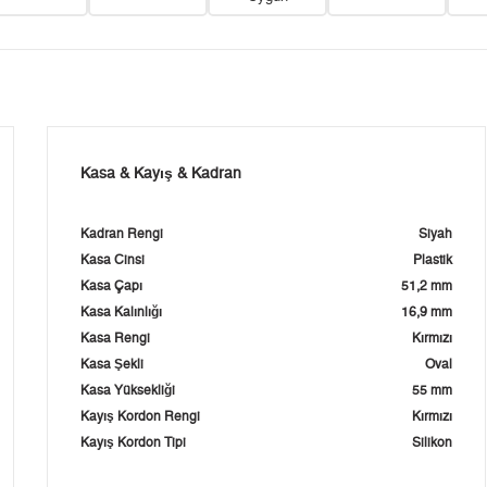
Kasa & Kayış & Kadran
Kadran Rengi
Siyah
Kasa Cinsi
Plastik
Kasa Çapı
51,2 mm
Kasa Kalınlığı
16,9 mm
Kasa Rengi
Kırmızı
Kasa Şekli
Oval
Kasa Yüksekliği
55 mm
Kayış Kordon Rengi
Kırmızı
Kayış Kordon Tipi
Silikon