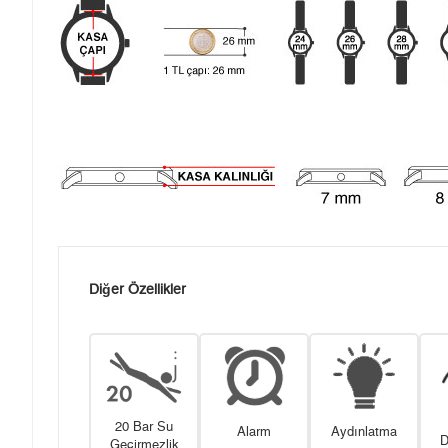
Diğer Özellikler
20 Bar Su
Alarm
Aydınlatma
D
Geçirmezlik