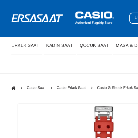
ERKEK SAAT
KADIN SAAT
ÇOCUK SAAT
MASA & D
Casio Saat
Casio Erkek Saat
Casio G-Shock Erkek Sa