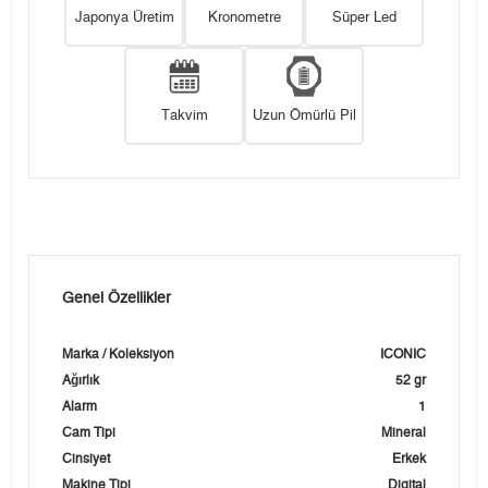
Japonya Üretim
Kronometre
Süper Led
Takvim
Uzun Ömürlü Pil
Genel Özellikler
Marka / Koleksiyon
ICONIC
Ağırlık
52 gr
Alarm
1
Cam Tipi
Mineral
Cinsiyet
Erkek
Makine Tipi
Digital