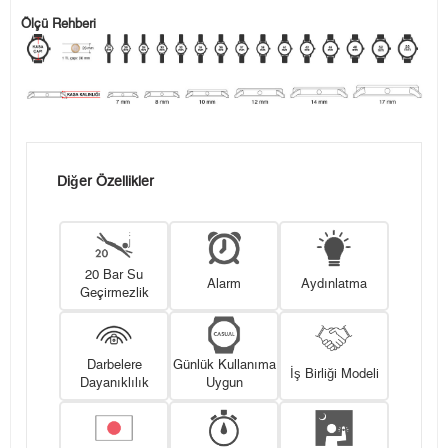
Ölçü Rehberi
Diğer Özellikler
20 Bar Su
Alarm
Aydınlatma
Geçirmezlik
Darbelere
Günlük Kullanıma
İş Birliği Modeli
Dayanıklılık
Uygun