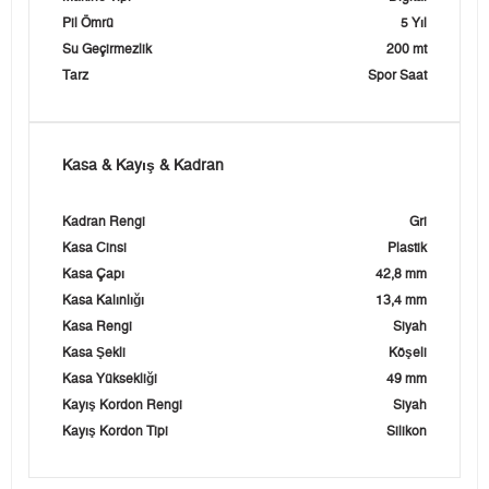
Pil Ömrü
5 Yıl
Su Geçirmezlik
200 mt
Tarz
Spor Saat
Kasa & Kayış & Kadran
Kadran Rengi
Gri
Kasa Cinsi
Plastik
Kasa Çapı
42,8 mm
Kasa Kalınlığı
13,4 mm
Kasa Rengi
Siyah
Kasa Şekli
Köşeli
Kasa Yüksekliği
49 mm
Kayış Kordon Rengi
Siyah
Kayış Kordon Tipi
Silikon