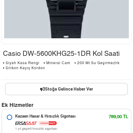
Casio DW-5600KHG25-1DR Kol Saati
• Siyah Kasa Rengi
• Mineral Cam
• 200 Mt Su Geçirmezlik
• Silikon Kayış Kordon
Stoğa Gelince Haber Ver
Ek Hizmetler
Kazaen Hasar & Hırsızlık Sigortası
789,00 TL
1 yıl geçerli hırsızlık sigortası