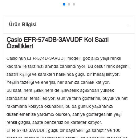
Ürün Bilgisi
Casio EFR-574DB-3AVUDF Kol Saati
Özellikleri
Casio'nun EFR-574D-3AVUDF modeli, göz alıcı yeşil renkli
kadranı ile tarzınızı anında canlandırıyor. Bu cesur renk seçimi,
saatin kişiliği ve karakteri hakkında güçlü bir mesaj iletiyor.
Yeşilin tazeliği ve enerjisi, her anınıza canlılık katıyor.
Bu saat, hem şıklık hem de işlevsellik açısından yüksek
standartları temsil ediyor. Gün ve tarih gösterimi, büyük ve net
rakamlarla kolayca okunabilir, bu da günlük yaşantınızı
düzenlemenize yardımcı olurken, saniye göstergesinin yeşil
renkli çizgisi, saate benzersiz bir karakter katıyor.
EFR-574D-3AVUDF, güçlü bir dayanıklılığa sahiptir ve 100