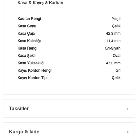
Kasa & Kayış & Kadran
Kadran Rengi
Yeşil
Kasa Cinsi
Çelik
Kasa Çapı
42,3 mm
Kasa Kalınlığı
11,4 mm
Kasa Rengi
Gri-Siyah
Kasa Şekli
Oval
Kasa Yüksekliği
47,5 mm
Kayış Kordon Rengi
Gri
Kayış Kordon Tipi
Çelik
Taksitler
Kargo & İade