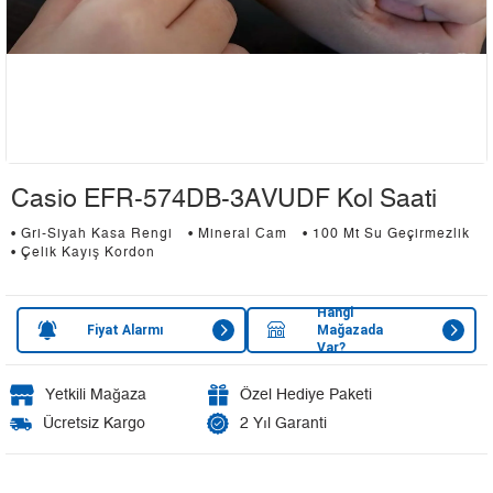
Casio EFR-574DB-3AVUDF Kol Saati
• Gri-Siyah Kasa Rengi
• Mineral Cam
• 100 Mt Su Geçirmezlik
• Çelik Kayış Kordon
Hangi
Fiyat Alarmı
Mağazada
Var?
Yetkili Mağaza
Özel Hediye Paketi
Ücretsiz Kargo
2 Yıl Garanti