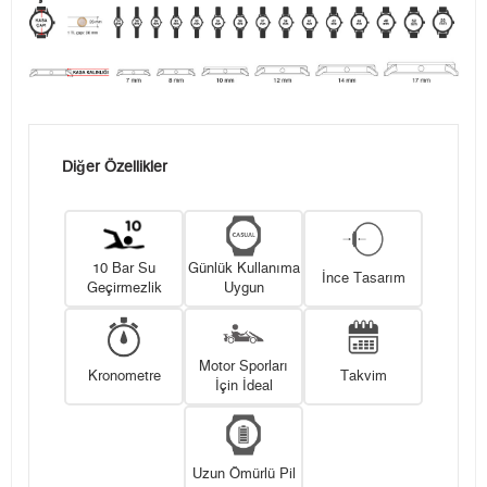
Diğer Özellikler
10 Bar Su
Günlük Kullanıma
İnce Tasarım
Geçirmezlik
Uygun
Motor Sporları
Kronometre
Takvim
İçin İdeal
Uzun Ömürlü Pil