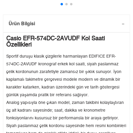
Ürün Bilgisi
Casio EFR-574DC-2AVUDF Kol Saati
Özellikleri
Sportif duruşu klasik çizgilerle harmanlayan EDIFICE EFR-
574DC-2AVUDF kronograf erkek kol saati, siyah paslanmaz
çelik kordonunun zarafetiyle zamansız bir şıklık sunuyor. İyon
kaplamalı takimetre çerçevesi modele modern ve dinamik bir
karakter katarken, kadran üzerindeki gün ve tarih göstergesi
günlük yaşamda pratik bir referans sağlıyor.
Analog yapısıyla öne çıkan model, zaman takibini kolaylaştıran
üç alt kadranı sayesinde; saat, dakika ve kronometre
fonksiyonlarını kusursuz bir performansla bir araya getiriyor.
Siyah paslanmaz çelik kordonu sayesinde hem resmi kombinleri