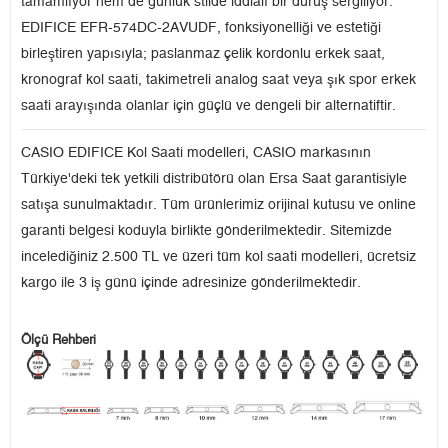
tamamlıyor hem de günlük stilde iddialı bir duruş sergiliyor.
EDIFICE EFR-574DC-2AVUDF, fonksiyonelliği ve estetiği
birleştiren yapısıyla; paslanmaz çelik kordonlu erkek saat,
kronograf kol saati, takimetreli analog saat veya şık spor erkek
saati arayışında olanlar için güçlü ve dengeli bir alternatiftir.
CASIO EDIFICE Kol Saati modelleri, CASIO markasının
Türkiye'deki tek yetkili distribütörü olan Ersa Saat garantisiyle
satışa sunulmaktadır. Tüm ürünlerimiz orijinal kutusu ve online
garanti belgesi koduyla birlikte gönderilmektedir. Sitemizde
incelediğiniz 2.500 TL ve üzeri tüm kol saati modelleri, ücretsiz
kargo ile 3 iş günü içinde adresinize gönderilmektedir.
Ölçü Rehberi