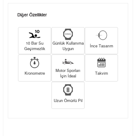
Diğer Özellikler
10 Bar Su
Günlük Kullanıma
İnce Tasarım
Geçirmezlik
Uygun
Motor Sporları
Kronometre
Takvim
İçin İdeal
Uzun Ömürlü Pil