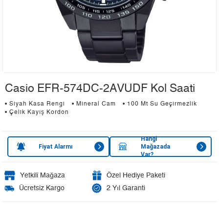
Casio EFR-574DC-2AVUDF Kol Saati
• Siyah Kasa Rengi
• Mineral Cam
• 100 Mt Su Geçirmezlik
• Çelik Kayış Kordon
Hangi
Fiyat Alarmı
Mağazada
Var?
Yetkili Mağaza
Özel Hediye Paketi
Ücretsiz Kargo
2 Yıl Garanti