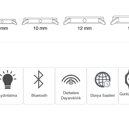
Darbelere
Günlü
ydınlatma
Bluetooth
Dünya Saatleri
Dayanıklılık