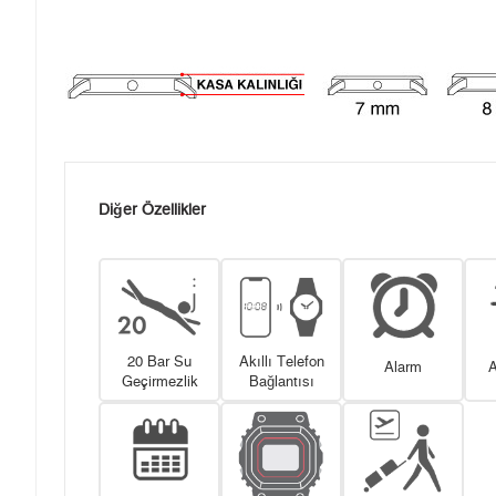
Diğer Özellikler
20 Bar Su
Akıllı Telefon
Alarm
A
Geçirmezlik
Bağlantısı