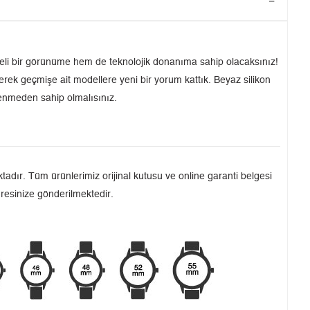
eşeli bir görünüme hem de teknolojik donanıma sahip olacaksınız!
etirerek geçmişe ait modellere yeni bir yorum kattık. Beyaz silikon
ükenmeden sahip olmalısınız.
adır. Tüm ürünlerimiz orijinal kutusu ve online garanti belgesi
dresinize gönderilmektedir.