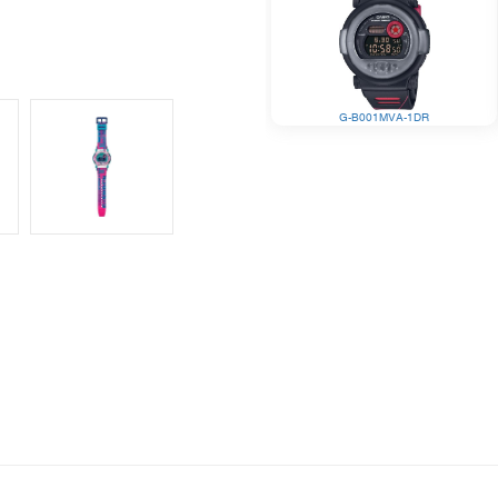
G-B001MVA-1DR