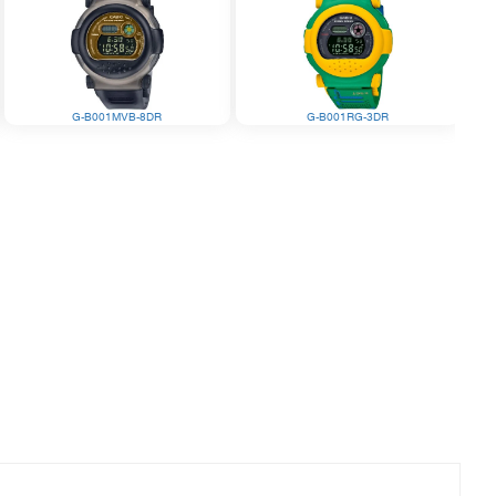
G-B001MVB-8DR
G-B001RG-3DR