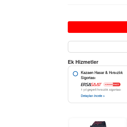
Ek Hizmetler
Kazaen Hasar & Hırsızlık
Sigortası
1 yıl geçerli hırsızlık sigortası
Detayları incele >