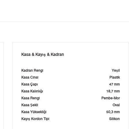
Kasa & Kayış & Kadran
Kadran Rengi
Yeşil
Kasa Cinsi
Plastik
Kasa Çapı
47 mm
Kasa Kalınlığı
18,7 mm
Kasa Rengi
Pembe-Mor
Kasa Şekli
Oval
Kasa Yüksekliği
50,3 mm
Kayış Kordon Tipi
Silikon