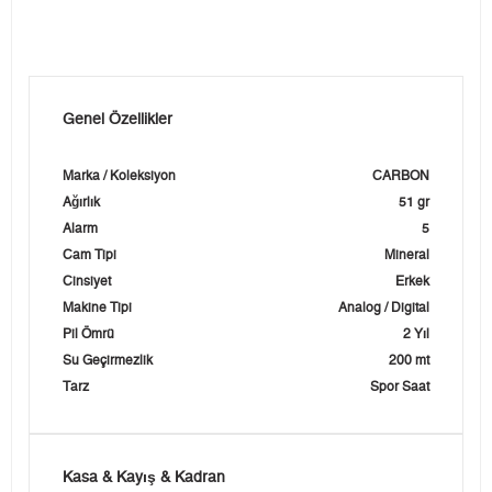
Genel Özellikler
Marka / Koleksiyon
CARBON
Ağırlık
51 gr
Alarm
5
Cam Tipi
Mineral
Cinsiyet
Erkek
Makine Tipi
Analog / Digital
Pil Ömrü
2 Yıl
Su Geçirmezlik
200 mt
Tarz
Spor Saat
Kasa & Kayış & Kadran