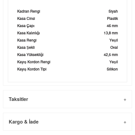
Kadran Rengi
Siyah
Kasa Cinsi
Plastik
Kasa Çapı
46 mm
Kasa Kalınlığı
13,8 mm
Kasa Rengi
Yeşil
Kasa Şekli
Oval
Kasa Yüksekliği
42,5 mm
Kayış Kordon Rengi
Yeşil
Kayış Kordon Tipi
Silikon
Taksitler
Kargo & İade