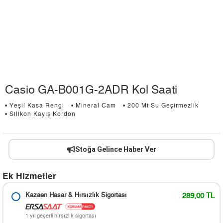
Casio GA-B001G-2ADR Kol Saati
• Yeşil Kasa Rengi
• Mineral Cam
• 200 Mt Su Geçirmezlik
• Silikon Kayış Kordon
Stoğa Gelince Haber Ver
Ek Hizmetler
Kazaen Hasar & Hırsızlık Sigortası
289,00 TL
1 yıl geçerli hırsızlık sigortası