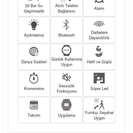
20 Bar Su
Akıllı Telefon
Alarm
Geçirmezlik
Bağlantısı
Darbelere
Aydınlatma
Bluetooth
Dayanıklılık
Günlük Kullanıma
Dünya Saatleri
Hafif ve Güçlü
Uygun
Sessizlik
Kronometre
Süper Led
Fonksiyonu
Yurtdışı Seyahat
Takvim
Uygulama
Uygun