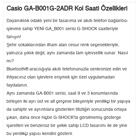
Casio GA-B001G-2ADR Kol Saati Özellikleri
Dayanıklılık odaklı yeni bir tasarıma ve akıllı telefon bağlantısı
işlevine sahip YENİ GA_B001 serisi G-SHOCK saatleriyle
tanışın!
Şehir sokaklarından ilham alan cesur renk seçenekleriyle,
yalnızca şıklık değil, aynı zamanda tam işlevsellik sunar. Nasıl
mı?
Bluetooth® aracılığıyla akıllı telefonunuzla senkronize edin ve
ihtiyacınız olan işlevlere erişmek için özel uygulamadan
faydalanın.
Aynı zamanda GA-B001 serisi, saat 9 ve 3 konumlarında
birleşen iki ayrı üst ve alt çerçeve bileşeniyle yenilikçi bir yapıya
da sahiptir ve ayrıntılara gösterilen titizliğin sonucunda ortaya
çıkan, daha önce hiçbir G-SHOCK'ta görülmemiş gösterge
işaretleri ve benzersiz bir şekle sahip LCD tasarımı ile de yine
bu yenilikçi yapısı kendini gösterir.