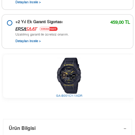
Detayları incele >
+2 Yıl Ek Garanti Sigortası
459,00 TL
Uzatılmış garanti ile ücretsiz onarım.
Detayları incele >
GA-B001CY-1ADR
Ürün Bilgisi