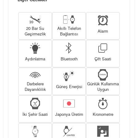
Diğer Özellikler
20 Bar Su
Akıllı Telefon
Alarm
Geçirmezlik
Bağlantısı
Aydınlatma
Bluetooth
Çift Saati
Darbelere
Günlük Kullanıma
Güneş Enerjisi
Dayanıklılık
Uygun
İki Şehir Saati
Japonya Üretim
Kronometre