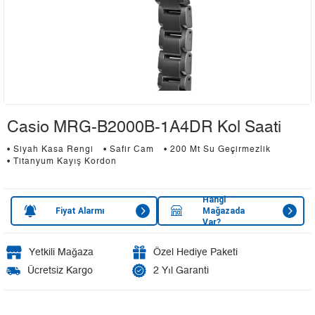
Casio MRG-B2000B-1A4DR Kol Saati
• Siyah Kasa Rengi
• Safir Cam
• 200 Mt Su Geçirmezlik
• Titanyum Kayış Kordon
Hangi
Fiyat Alarmı
Mağazada
Var?
Yetkili Mağaza
Özel Hediye Paketi
Ücretsiz Kargo
2 Yıl Garanti