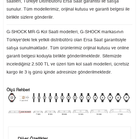
saatleri, Türkiye Distribütörü Ersa Saat garantisi ile satışa
sunulur. Tüm modellerimiz, orijinal kutusu ve garanti belgesi ile
birlikte sizlere gönderilir.
G-SHOCK MR-G Kol Saati modelleri, G-SHOCK markasının
Türkiye'deki tek yetkili distribütörü olan Ersa Saat garantisiyle
satışa sunulmaktadır. Tüm ürünlerimiz orijinal kutusu ve online
garanti belgesi koduyla birlikte gönderilmektedir. Sitemizde
incelediğiniz 2.500 TL ve üzeri tüm kol saati modelleri, ücretsiz
kargo ile 3 iş günü içinde adresinize gönderilmektedir.
Ölçü Rehberi