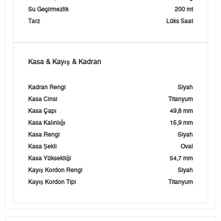
Su Geçirmezlik
200 mt
Tarz
Lüks Saat
Kasa & Kayış & Kadran
Kadran Rengi
Siyah
Kasa Cinsi
Titanyum
Kasa Çapı
49,8 mm
Kasa Kalınlığı
16,9 mm
Kasa Rengi
Siyah
Kasa Şekli
Oval
Kasa Yüksekliği
54,7 mm
Kayış Kordon Rengi
Siyah
Kayış Kordon Tipi
Titanyum