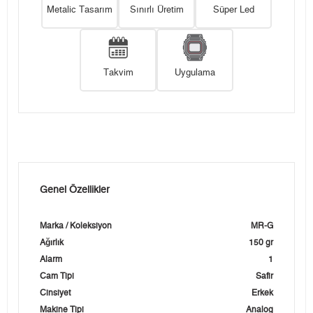
Metalic Tasarım
Sınırlı Üretim
Süper Led
Takvim
Uygulama
Genel Özellikler
Marka / Koleksiyon
MR-G
Ağırlık
150 gr
Alarm
1
Cam Tipi
Safir
Cinsiyet
Erkek
Makine Tipi
Analog