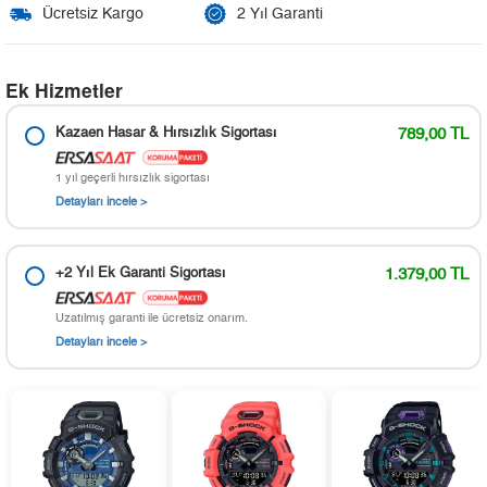
Ücretsiz Kargo
2 Yıl Garanti
Ek Hizmetler
Kazaen Hasar & Hırsızlık Sigortası
789,00 TL
1 yıl geçerli hırsızlık sigortası
Detayları incele >
+2 Yıl Ek Garanti Sigortası
1.379,00 TL
Uzatılmış garanti ile ücretsiz onarım.
Detayları incele >