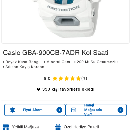
Casio GBA-900CB-7ADR Kol Saati
• Beyaz Kasa Rengi
• Mineral Cam
• 200 Mt Su Geçirmezlik
• Silikon Kayış Kordon
(1)
5.0
❤️ 330 kişi favorilere ekledi
Hangi
Fiyat Alarmı
Mağazada
Var?
Yetkili Mağaza
Özel Hediye Paketi