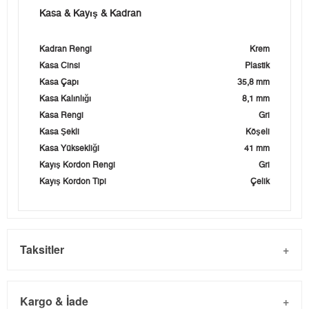
Kasa & Kayış & Kadran
Kadran Rengi
Krem
Kasa Cinsi
Plastik
Kasa Çapı
35,8 mm
Kasa Kalınlığı
8,1 mm
Kasa Rengi
Gri
Kasa Şekli
Köşeli
Kasa Yüksekliği
41 mm
Kayış Kordon Rengi
Gri
Kayış Kordon Tipi
Çelik
Taksitler
Kargo & İade