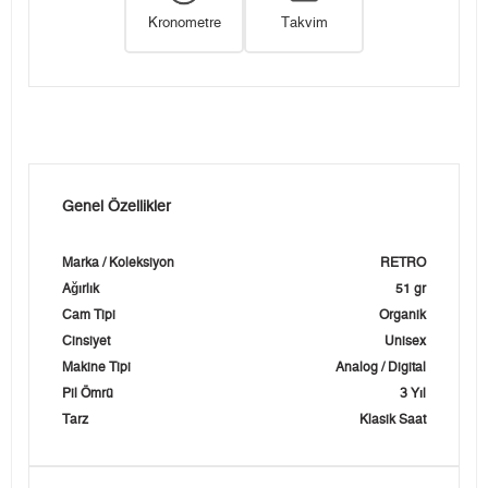
Kronometre
Takvim
Genel Özellikler
Marka / Koleksiyon
RETRO
Ağırlık
51 gr
Cam Tipi
Organik
Cinsiyet
Unisex
Makine Tipi
Analog / Digital
Pil Ömrü
3 Yıl
Tarz
Klasik Saat