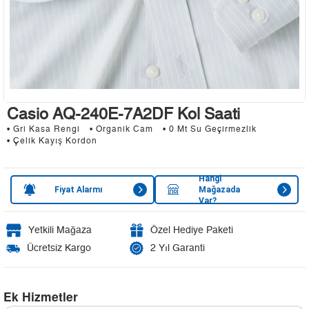
Casio AQ-240E-7A2DF Kol Saati
• Gri Kasa Rengi
• Organik Cam
• 0 Mt Su Geçirmezlik
• Çelik Kayış Kordon
Hangi
Fiyat Alarmı
Mağazada
Var?
Yetkili Mağaza
Özel Hediye Paketi
Ücretsiz Kargo
2 Yıl Garanti
Ek Hizmetler