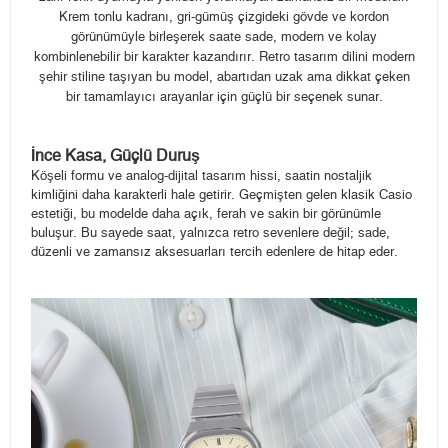
Krem tonlu kadranı, gri-gümüş çizgideki gövde ve kordon
görünümüyle birleşerek saate sade, modern ve kolay
kombinlenebilir bir karakter kazandırır. Retro tasarım dilini modern
şehir stiline taşıyan bu model, abartıdan uzak ama dikkat çeken
bir tamamlayıcı arayanlar için güçlü bir seçenek sunar.
İnce Kasa, Güçlü Duruş
Köşeli formu ve analog-dijital tasarım hissi, saatin nostaljik
kimliğini daha karakterli hale getirir. Geçmişten gelen klasik Casio
estetiği, bu modelde daha açık, ferah ve sakin bir görünümle
buluşur. Bu sayede saat, yalnızca retro sevenlere değil; sade,
düzenli ve zamansız aksesuarları tercih edenlere de hitap eder.