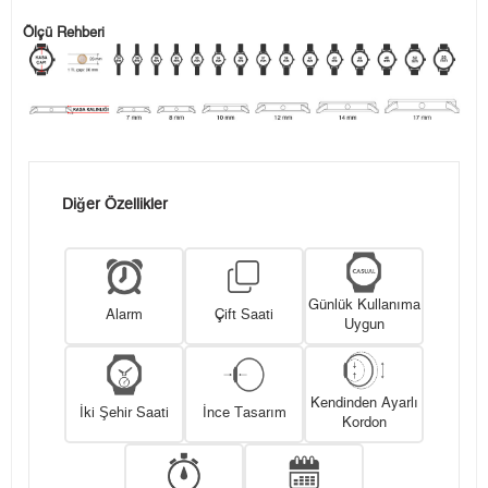
Ölçü Rehberi
Diğer Özellikler
Günlük Kullanıma
Alarm
Çift Saati
Uygun
Kendinden Ayarlı
İki Şehir Saati
İnce Tasarım
Kordon