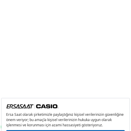
4
1.070,05 ₺
4.280,20 ₺
5
873,43 ₺
4.367,15 ₺
6
743,03 ₺
4.458,18 ₺
7
650,44 ₺
4.553,08 ₺
8
581,52 ₺
4.652,16 ₺
9
528,34 ₺
4.755,06 ₺
Taksit
Taksit Tutarı
Toplam Tutar
Tek Çekim
3.999,00 ₺
3.999,00 ₺
2
1.999,50 ₺
3.999,00 ₺