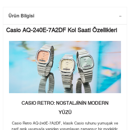
Ürün Bilgisi
Casio AQ-240E-7A2DF Kol Saati Özellikleri
CASIO RETRO: NOSTALJİNİN MODERN
YÜZÜ
Casio Retro AQ-240E-7A2DF, klasik Casio ruhunu yumuşak ve
zarif renk uyumuyla yeniden yorumlayan zamansız bir modeldir.