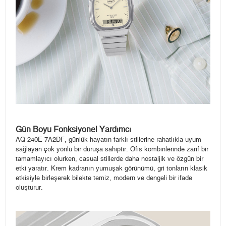
Gün Boyu Fonksiyonel Yardımcı
AQ-240E-7A2DF, günlük hayatın farklı stillerine rahatlıkla uyum
sağlayan çok yönlü bir duruşa sahiptir. Ofis kombinlerinde zarif bir
tamamlayıcı olurken, casual stillerde daha nostaljik ve özgün bir
etki yaratır. Krem kadranın yumuşak görünümü, gri tonların klasik
etkisiyle birleşerek bilekte temiz, modern ve dengeli bir ifade
oluşturur.