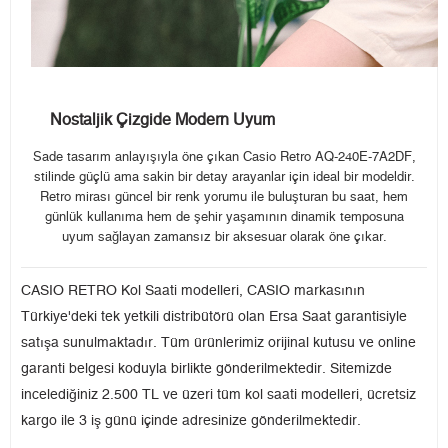
Nostaljik Çizgide Modern Uyum
Sade tasarım anlayışıyla öne çıkan Casio Retro AQ-240E-7A2DF,
stilinde güçlü ama sakin bir detay arayanlar için ideal bir modeldir.
Retro mirası güncel bir renk yorumu ile buluşturan bu saat, hem
günlük kullanıma hem de şehir yaşamının dinamik temposuna
uyum sağlayan zamansız bir aksesuar olarak öne çıkar.
CASIO RETRO Kol Saati modelleri, CASIO markasının
Türkiye'deki tek yetkili distribütörü olan Ersa Saat garantisiyle
satışa sunulmaktadır. Tüm ürünlerimiz orijinal kutusu ve online
garanti belgesi koduyla birlikte gönderilmektedir. Sitemizde
incelediğiniz 2.500 TL ve üzeri tüm kol saati modelleri, ücretsiz
kargo ile 3 iş günü içinde adresinize gönderilmektedir.