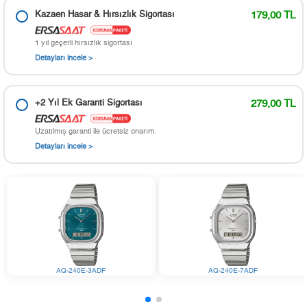
Kazaen Hasar & Hırsızlık Sigortası
179,00 TL
1 yıl geçerli hırsızlık sigortası
Detayları incele >
+2 Yıl Ek Garanti Sigortası
279,00 TL
Uzatılmış garanti ile ücretsiz onarım.
Detayları incele >
AQ-240E-3ADF
AQ-240E-7ADF