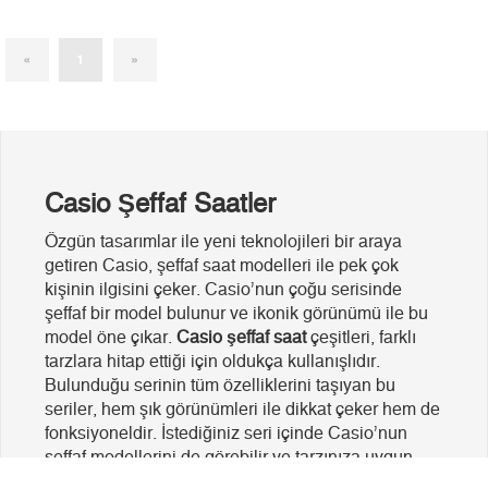
(current)
«
1
»
Casio Şeffaf Saatler
Özgün tasarımlar ile yeni teknolojileri bir araya
getiren Casio, şeffaf saat modelleri ile pek çok
kişinin ilgisini çeker. Casio’nun çoğu serisinde
şeffaf bir model bulunur ve ikonik görünümü ile bu
model öne çıkar.
Casio şeffaf saat
çeşitleri, farklı
tarzlara hitap ettiği için oldukça kullanışlıdır.
Bulunduğu serinin tüm özelliklerini taşıyan bu
seriler, hem şık görünümleri ile dikkat çeker hem de
fonksiyoneldir. İstediğiniz seri içinde Casio’nun
şeffaf modellerini de görebilir ve tarzınıza uygun
olanları seçebilirsiniz.