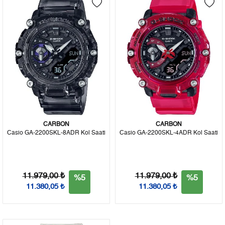
CARBON
CARBON
Casio GA-2200SKL-8ADR Kol Saati
Casio GA-2200SKL-4ADR Kol Saati
11.979,00 ₺
11.979,00 ₺
%5
%5
11.380,05 ₺
11.380,05 ₺