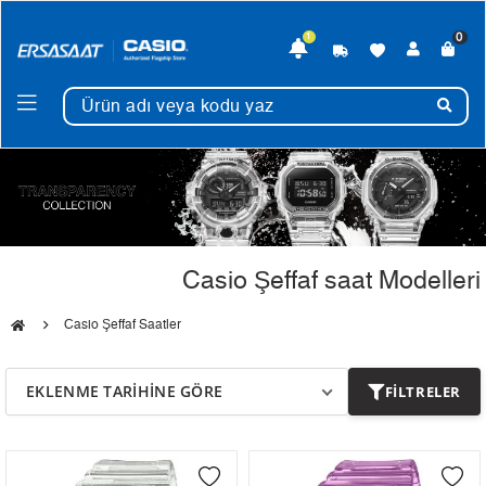
0
1
Casio Şeffaf saat Modelleri
Casio Şeffaf Saatler
EKLENME TARIHINE GÖRE
FILTRELER