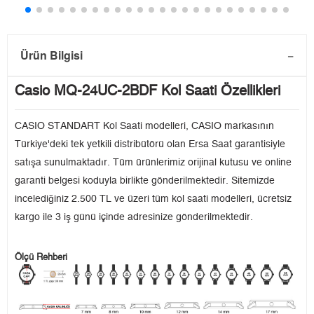
Ürün Bilgisi
Casio MQ-24UC-2BDF Kol Saati Özellikleri
CASIO STANDART Kol Saati modelleri, CASIO markasının
Türkiye'deki tek yetkili distribütörü olan Ersa Saat garantisiyle
satışa sunulmaktadır. Tüm ürünlerimiz orijinal kutusu ve online
garanti belgesi koduyla birlikte gönderilmektedir. Sitemizde
incelediğiniz 2.500 TL ve üzeri tüm kol saati modelleri, ücretsiz
kargo ile 3 iş günü içinde adresinize gönderilmektedir.
Ölçü Rehberi