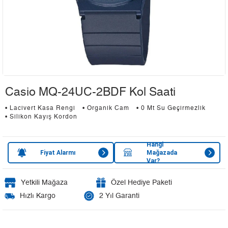
Casio MQ-24UC-2BDF Kol Saati
• Lacivert Kasa Rengi
• Organik Cam
• 0 Mt Su Geçirmezlik
• Silikon Kayış Kordon
Hangi
Fiyat Alarmı
Mağazada
Var?
Yetkili Mağaza
Özel Hediye Paketi
Hızlı Kargo
2 Yıl Garanti