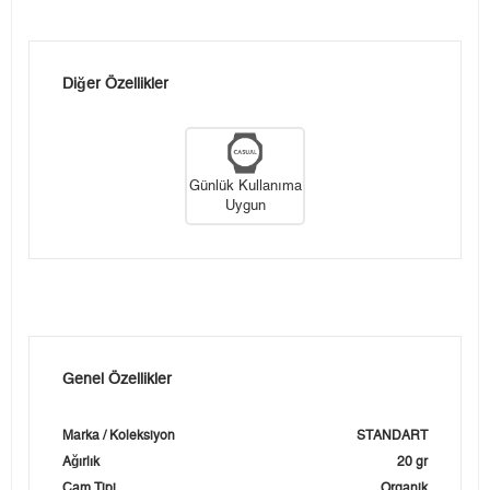
Diğer Özellikler
Günlük Kullanıma
Uygun
Genel Özellikler
Marka / Koleksiyon
STANDART
Ağırlık
20 gr
Cam Tipi
Organik