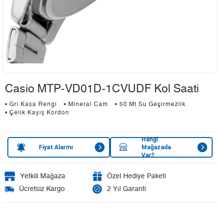
Casio MTP-VD01D-1CVUDF Kol Saati
• Gri Kasa Rengi
• Mineral Cam
• 50 Mt Su Geçirmezlik
• Çelik Kayış Kordon
Hangi
Fiyat Alarmı
Mağazada
Var?
Yetkili Mağaza
Özel Hediye Paketi
Ücretsiz Kargo
2 Yıl Garanti