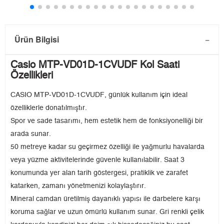
Ürün Bilgisi
Casio MTP-VD01D-1CVUDF Kol Saati
Özellikleri
CASIO MTP-VD01D-1CVUDF, günlük kullanım için ideal
özelliklerle donatılmıştır.
Spor ve sade tasarımı, hem estetik hem de fonksiyonelliği bir
arada sunar.
50 metreye kadar su geçirmez özelliği ile yağmurlu havalarda
veya yüzme aktivitelerinde güvenle kullanılabilir. Saat 3
konumunda yer alan tarih göstergesi, pratiklik ve zarafet
katarken, zamanı yönetmenizi kolaylaştırır.
Mineral camdan üretilmiş dayanıklı yapısı ile darbelere karşı
koruma sağlar ve uzun ömürlü kullanım sunar. Gri renkli çelik