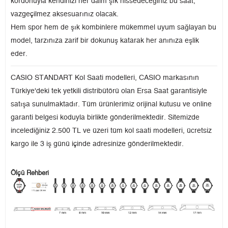
kordonuyla kendinizi her daim şık hissedeceğiniz bu saat,
vazgeçilmez aksesuarınız olacak.
Hem spor hem de şık kombinlere mükemmel uyum sağlayan bu
model, tarzınıza zarif bir dokunuş katarak her anınıza eşlik
eder.
CASIO STANDART Kol Saati modelleri, CASIO markasının
Türkiye'deki tek yetkili distribütörü olan Ersa Saat garantisiyle
satışa sunulmaktadır. Tüm ürünlerimiz orijinal kutusu ve online
garanti belgesi koduyla birlikte gönderilmektedir. Sitemizde
incelediğiniz 2.500 TL ve üzeri tüm kol saati modelleri, ücretsiz
kargo ile 3 iş günü içinde adresinize gönderilmektedir.
Ölçü Rehberi