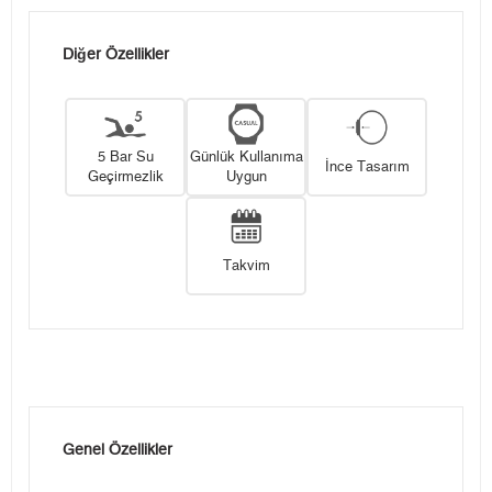
Diğer Özellikler
5 Bar Su
Günlük Kullanıma
İnce Tasarım
Geçirmezlik
Uygun
Takvim
Genel Özellikler