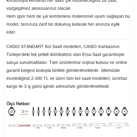
kordonuyla kendinizi her daim şık hissedeceğiniz bu saat,
vazgeçilmez aksesuarınız olacak.
Hem spor hem de şık kombinlere mükemmel uyum sağlayan bu
model, tarzınıza zarif bir dokunuş katarak her anınıza eşlik
eder.
CASIO STANDART Kol Saati modelleri, CASIO markasının
Türkiye'deki tek yetkili distribütörü olan Ersa Saat garantisiyle
satışa sunulmaktadır. Tüm ürünlerimiz orijinal kutusu ve online
garanti belgesi koduyla birlikte gönderilmektedir. Sitemizde
incelediğiniz 2.500 TL ve üzeri tüm kol saati modelleri, ücretsiz
kargo ile 3 iş günü içinde adresinize gönderilmektedir.
Ölçü Rehberi