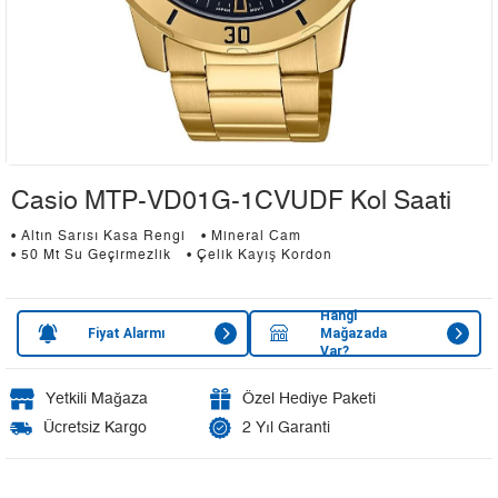
Casio MTP-VD01G-1CVUDF Kol Saati
• Altın Sarısı Kasa Rengi
• Mineral Cam
• 50 Mt Su Geçirmezlik
• Çelik Kayış Kordon
Hangi
Fiyat Alarmı
Mağazada
Var?
Yetkili Mağaza
Özel Hediye Paketi
Ücretsiz Kargo
2 Yıl Garanti