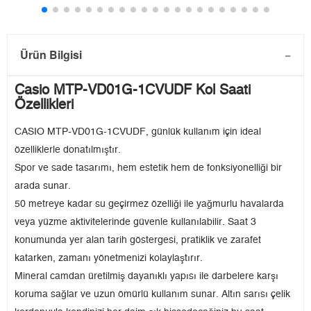
Ürün Bilgisi
Casio MTP-VD01G-1CVUDF Kol Saati
Özellikleri
CASIO MTP-VD01G-1CVUDF, günlük kullanım için ideal
özelliklerle donatılmıştır.
Spor ve sade tasarımı, hem estetik hem de fonksiyonelliği bir
arada sunar.
50 metreye kadar su geçirmez özelliği ile yağmurlu havalarda
veya yüzme aktivitelerinde güvenle kullanılabilir. Saat 3
konumunda yer alan tarih göstergesi, pratiklik ve zarafet
katarken, zamanı yönetmenizi kolaylaştırır.
Mineral camdan üretilmiş dayanıklı yapısı ile darbelere karşı
koruma sağlar ve uzun ömürlü kullanım sunar. Altın sarısı çelik