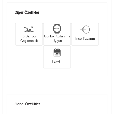
Diğer Özellikler
5 Bar Su
Günlük Kullanıma
İnce Tasarım
Geçirmezlik
Uygun
Takvim
Genel Özellikler