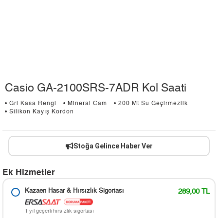
Casio GA-2100SRS-7ADR Kol Saati
• Gri Kasa Rengi
• Mineral Cam
• 200 Mt Su Geçirmezlik
• Silikon Kayış Kordon
Stoğa Gelince Haber Ver
Ek Hizmetler
Kazaen Hasar & Hırsızlık Sigortası
289,00 TL
1 yıl geçerli hırsızlık sigortası