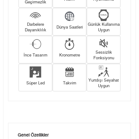
Geçirmezlik
Darbelere
Günlük Kullanıma
Dünya Saatleri
Dayanıklılık
Uygun
Sessizlik
İnce Tasarım
Kronometre
Fonksiyonu
Yurtdışı Seyahat
Süper Led
Takvim
Uygun
Genel Özellikler