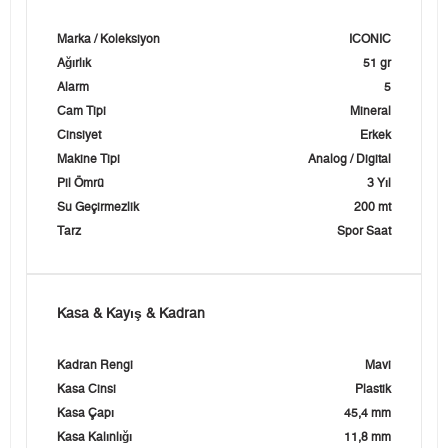
Marka / Koleksiyon
ICONIC
Ağırlık
51 gr
Alarm
5
Cam Tipi
Mineral
Cinsiyet
Erkek
Makine Tipi
Analog / Digital
Pil Ömrü
3 Yıl
Su Geçirmezlik
200 mt
Tarz
Spor Saat
Kasa & Kayış & Kadran
Kadran Rengi
Mavi
Kasa Cinsi
Plastik
Kasa Çapı
45,4 mm
Kasa Kalınlığı
11,8 mm