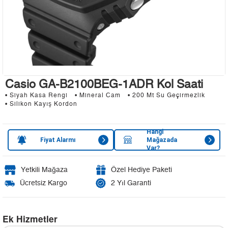
Casio GA-B2100BEG-1ADR Kol Saati
• Siyah Kasa Rengi
• Mineral Cam
• 200 Mt Su Geçirmezlik
• Silikon Kayış Kordon
Hangi
Fiyat Alarmı
Mağazada
Var?
Yetkili Mağaza
Özel Hediye Paketi
Ücretsiz Kargo
2 Yıl Garanti
Ek Hizmetler