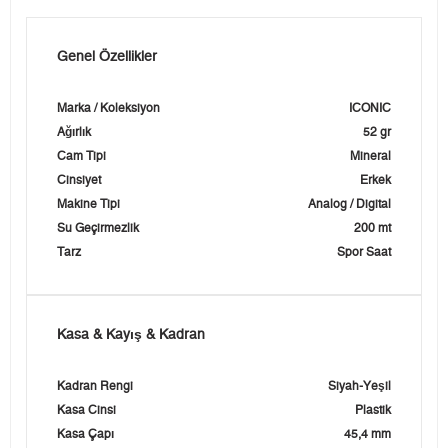
Genel Özellikler
Marka / Koleksiyon
ICONIC
Ağırlık
52 gr
Cam Tipi
Mineral
Cinsiyet
Erkek
Makine Tipi
Analog / Digital
Su Geçirmezlik
200 mt
Tarz
Spor Saat
Kasa & Kayış & Kadran
Kadran Rengi
Siyah-Yeşil
Kasa Cinsi
Plastik
Kasa Çapı
45,4 mm