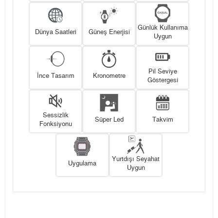
Günlük Kullanıma
Dünya Saatleri
Güneş Enerjisi
Uygun
Pil Seviye
İnce Tasarım
Kronometre
Göstergesi
Sessizlik
Süper Led
Takvim
Fonksiyonu
Yurtdışı Seyahat
Uygulama
Uygun