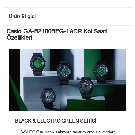
Ürün Bilgisi
Casio GA-B2100BEG-1ADR Kol Saati
Özellikleri
BLACK & ELECTRO GREEN SERİSİ
G-SHOCK’un ikonik sekizgen tasarım çizgisini modern