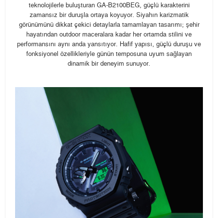
teknolojilerle buluşturan GA-B2100BEG, güçlü karakterini
zamansız bir duruşla ortaya koyuyor. Siyahın karizmatik
görünümünü dikkat çekici detaylarla tamamlayan tasarımı; şehir
hayatından outdoor maceralara kadar her ortamda stilini ve
performansını aynı anda yansıtıyor. Hafif yapısı, güçlü duruşu ve
fonksiyonel özellikleriyle günün temposuna uyum sağlayan
dinamik bir deneyim sunuyor.