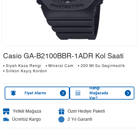
Casio GA-B2100BBR-1ADR Kol Saati
• Siyah Kasa Rengi
• Mineral Cam
• 200 Mt Su Geçirmezlik
• Silikon Kayış Kordon
Hangi
Fiyat Alarmı
Mağazada
Var?
Yetkili Mağaza
Özel Hediye Paketi
Ücretsiz Kargo
2 Yıl Garanti