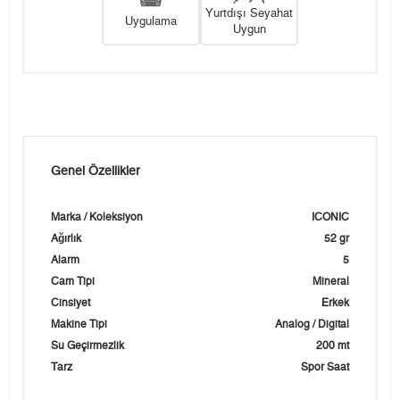
Yurtdışı Seyahat
Uygulama
Uygun
Genel Özellikler
Marka / Koleksiyon
ICONIC
Ağırlık
52 gr
Alarm
5
Cam Tipi
Mineral
Cinsiyet
Erkek
Makine Tipi
Analog / Digital
Su Geçirmezlik
200 mt
Tarz
Spor Saat