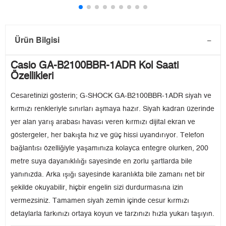
Ürün Bilgisi
Casio GA-B2100BBR-1ADR Kol Saati
Özellikleri
Cesaretinizi gösterin; G-SHOCK GA-B2100BBR-1ADR siyah ve
kırmızı renkleriyle sınırları aşmaya hazır. Siyah kadran üzerinde
yer alan yarış arabası havası veren kırmızı dijital ekran ve
göstergeler, her bakışta hız ve güç hissi uyandırıyor. Telefon
bağlantısı özelliğiyle yaşamınıza kolayca entegre olurken, 200
metre suya dayanıklılığı sayesinde en zorlu şartlarda bile
yanınızda. Arka ışığı sayesinde karanlıkta bile zamanı net bir
şekilde okuyabilir, hiçbir engelin sizi durdurmasına izin
vermezsiniz. Tamamen siyah zemin içinde cesur kırmızı
detaylarla farkınızı ortaya koyun ve tarzınızı hızla yukarı taşıyın.