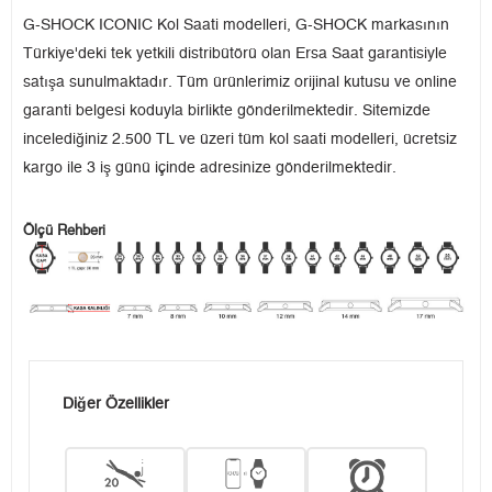
G-SHOCK ICONIC Kol Saati modelleri, G-SHOCK markasının
Türkiye'deki tek yetkili distribütörü olan Ersa Saat garantisiyle
satışa sunulmaktadır. Tüm ürünlerimiz orijinal kutusu ve online
garanti belgesi koduyla birlikte gönderilmektedir. Sitemizde
incelediğiniz 2.500 TL ve üzeri tüm kol saati modelleri, ücretsiz
kargo ile 3 iş günü içinde adresinize gönderilmektedir.
Ölçü Rehberi
Diğer Özellikler