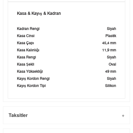
Kasa & Kayış & Kadran
Kadran Rengi
Siyah
Kasa Cinsi
Plastik
Kasa Çapı
45,4 mm
Kasa Kalınlığı
11,9 mm
Kasa Rengi
Siyah
Kasa Şekli
Oval
Kasa Yüksekliği
49 mm
Kayış Kordon Rengi
Siyah
Kayış Kordon Tipi
Silikon
Taksitler