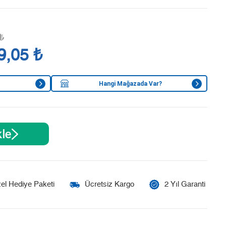
₺
9,05 ₺
Hangi Mağazada Var?
le
el Hediye Paketi
Ücretsiz Kargo
2 Yıl Garanti