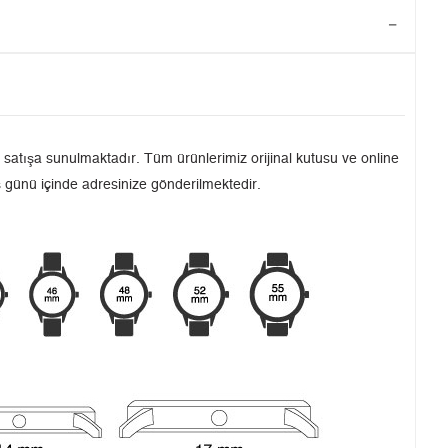
tışa sunulmaktadır. Tüm ürünlerimiz orijinal kutusu ve online
iş günü içinde adresinize gönderilmektedir.