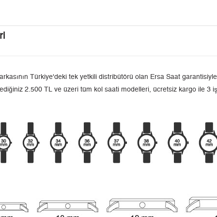
ri
 Türkiye'deki tek yetkili distribütörü olan Ersa Saat garantisiyle sa
ediğiniz 2.500 TL ve üzeri tüm kol saati modelleri, ücretsiz kargo ile 3 