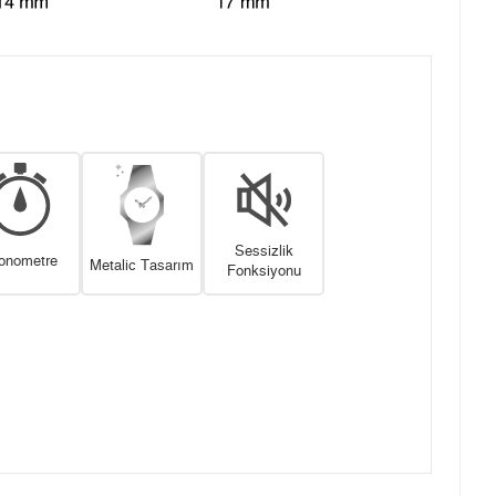
Sessizlik
onometre
Metalic Tasarım
Fonksiyonu