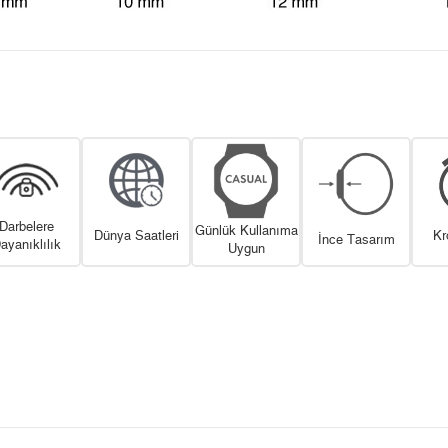
Darbelere
Günlük Kullanıma
Dünya Saatleri
Kr
İnce Tasarım
ayanıklılık
Uygun