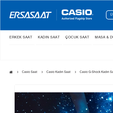
ERKEK SAAT
KADIN SAAT
ÇOCUK SAAT
MASA & D
Casio Saat
Casio Kadın Saat
Casio G-Shock Kadın S