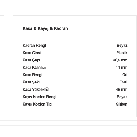
Kasa & Kayış & Kadran
Kadran Rengi
Beyaz
Kasa Cinsi
Plastik
Kasa Çapı
40,5 mm
Kasa Kalınlığı
11 mm
Kasa Rengi
Gri
Kasa Şekli
Oval
Kasa Yüksekliği
46 mm
Kayış Kordon Rengi
Beyaz
Kayış Kordon Tipi
Silikon