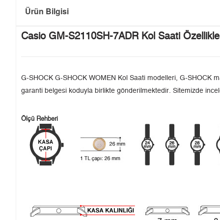
Ürün Bilgisi
Casio GM-S2110SH-7ADR Kol Saati Özellikle
G-SHOCK G-SHOCK WOMEN Kol Saati modelleri, G-SHOCK markasının
garanti belgesi koduyla birlikte gönderilmektedir. Sitemizde incel
Ölçü Rehberi