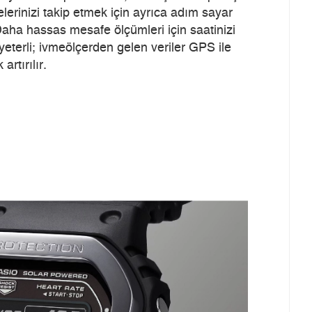
telerinizi takip etmek için ayrıca adım sayar
 Daha hassas mesafe ölçümleri için saatinizi
yeterli; ivmeölçerden gelen veriler GPS ile
rtırılır.