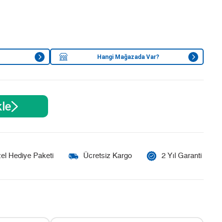
Hangi Mağazada Var?
le
el Hediye Paketi
Ücretsiz Kargo
2 Yıl Garanti