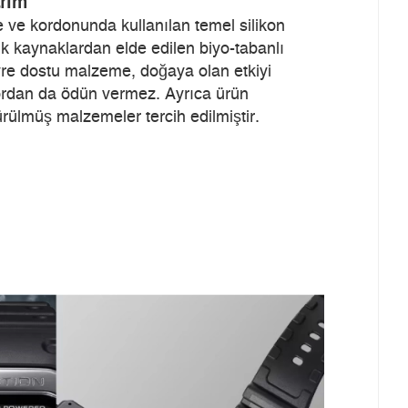
arım
ve kordonunda kullanılan temel silikon
nik kaynaklardan elde edilen biyo-tabanlı
çevre dostu malzeme, doğaya olan etkiyi
ordan da ödün vermez. Ayrıca ürün
rülmüş malzemeler tercih edilmiştir.