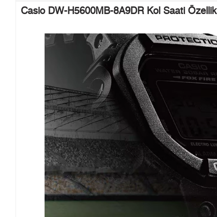
Casio DW-H5600MB-8A9DR Kol Saati Özellikl