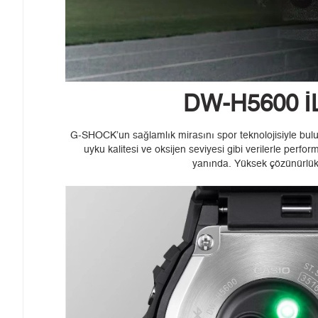
DW-H5600 İ
G-SHOCK’un sağlamlık mirasını spor teknolojisiyle bulu
uyku kalitesi ve oksijen seviyesi gibi verilerle pe
yanında. Yüksek çözünürlükl