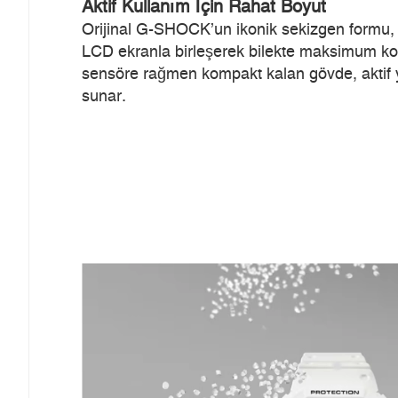
Aktif Kullanım İçin Rahat Boyut
Orijinal G-SHOCK’un ikonik sekizgen formu, 
LCD ekranla birleşerek bilekte maksimum kon
sensöre rağmen kompakt kalan gövde, aktif 
sunar.