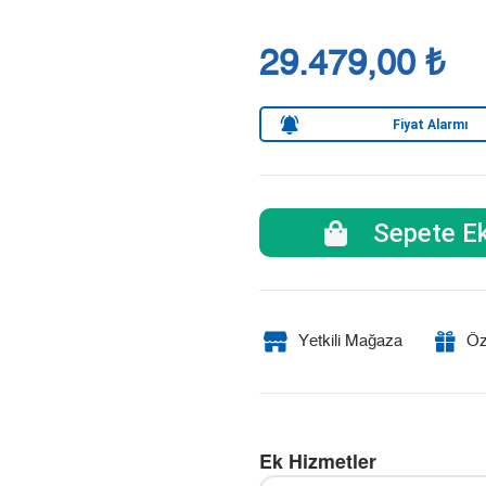
29.479,00 ₺
Fiyat Alarmı
Sepete Ek
Yetkili Mağaza
Öz
Ek Hizmetler