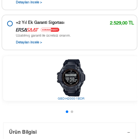
Detayları incele >
+2 Yıl Ek Garanti Sigortası
2.529,00 TL
Uzatılmış garanti ile ücretsiz onarım.
Detayları incele >
GBD-H2000-1BDR
Ürün Bilgisi