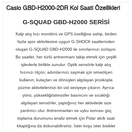
Casio GBD-H2000-2DR Kol Saati Özellikleri
G-SQUAD GBD-H2000 SERİSİ
Kalp atış hızı monitörü ve GPS özelliğine sahip, birden
fazla spor aktivitesine uygun G-SHOCK saatlerinden
oluşan G-SQUAD GBD-H2000 ile sınırlarınızı zorlayın.
Bu saatler, her türlü antrenmanı takip etmek için çeşitli
işlevlerle birlikte sunulur. Optik sensörle kalp atış
hızınızı ölçün; adımlarınızı saymak için ivmeölçeri
kullanın; kulaçları ve dönüşleri algılayan jiroskopla
yüzme aktivitelerinizi bir üst seviyeye çıkarın. Ayrıca
yönü, yüksekliği/atmosfer basıncını ve sıcaklığı
algılayan sensörler, yaptığınız her aktivitede size
yardımcı olur. Antrenmanları ve uyku sonrası güç
toplama durumunu analiz etmek için Polar akıllı saat
kitaplığına da dokunabilirsiniz. İster koşu ister bisiklet