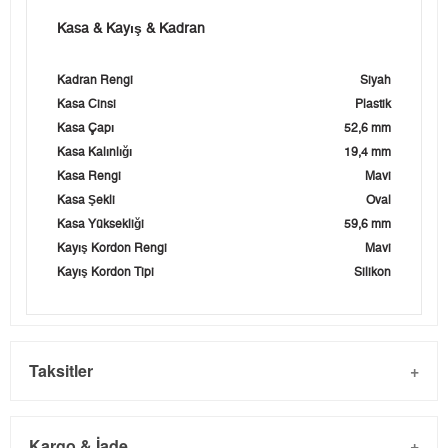
Kasa & Kayış & Kadran
Kadran Rengi
Siyah
Kasa Cinsi
Plastik
Kasa Çapı
52,6 mm
Kasa Kalınlığı
19,4 mm
Kasa Rengi
Mavi
Kasa Şekli
Oval
Kasa Yüksekliği
59,6 mm
Kayış Kordon Rengi
Mavi
Kayış Kordon Tipi
Silikon
Taksitler
Kargo & İade