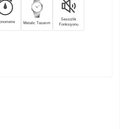
Sessizlik
onometre
Metalic Tasarım
Fonksiyonu