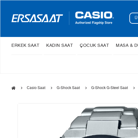
ERKEK SAAT
KADIN SAAT
ÇOCUK SAAT
MASA & D
Casio Saat
G-Shock Saat
G-Shock G-Steel Saat