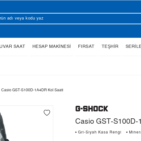
UVAR SAAT
HESAP MAKİNESİ
FIRSAT
TEŞHİR
SERİL
Casio GST-S100D-1A4DR Kol Saati
Casio GST-S100D-1
• Gri-Siyah Kasa Rengi
• Mine