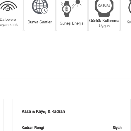
Darbelere
Günlük Kullanıma
Dünya Saatleri
Kr
Güneş Enerjisi
ayanıklılık
Uygun
Kasa & Kayış & Kadran
Kadran Rengi
Siyah