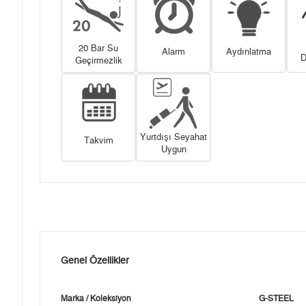
20 Bar Su
Alarm
Aydınlatma
D
Geçirmezlik
Yurtdışı Seyahat
Takvim
Uygun
Genel Özellikler
Marka / Koleksiyon
G-STEEL