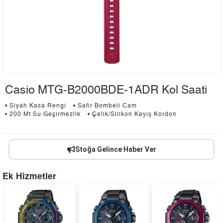
Casio MTG-B2000BDE-1ADR Kol Saati
• Siyah Kasa Rengi
• Safir Bombeli Cam
• 200 Mt Su Geçirmezlik
• Çelik/Silikon Kayış Kordon
Stoğa Gelince Haber Ver
Ek Hizmetler