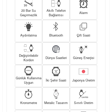
20 Bar Su
Akıllı Telefon
Alarm
Geçirmezlik
Bağlantısı
Aydınlatma
Bluetooth
Çift Saati
Değiştirilebilir
Dünya Saatleri
Güneş Enerjisi
Kordon
Günlük Kullanıma
İki Şehir Saati
Japonya Üretim
Uygun
Kronometre
Metalic Tasarım
Sınırlı Üretim