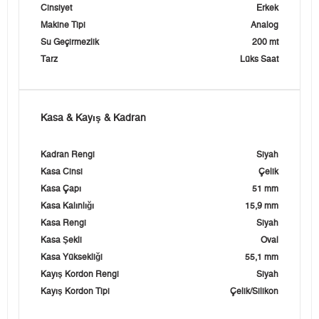
Cinsiyet
Erkek
Makine Tipi
Analog
Su Geçirmezlik
200 mt
Tarz
Lüks Saat
Kasa & Kayış & Kadran
Kadran Rengi
Siyah
Kasa Cinsi
Çelik
Kasa Çapı
51 mm
Kasa Kalınlığı
15,9 mm
Kasa Rengi
Siyah
Kasa Şekli
Oval
Kasa Yüksekliği
55,1 mm
Kayış Kordon Rengi
Siyah
Kayış Kordon Tipi
Çelik/Silikon