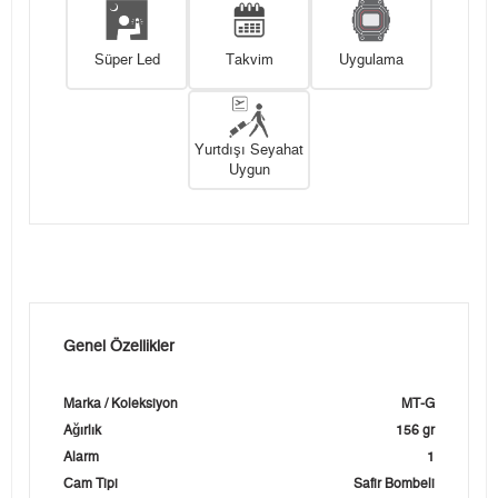
Süper Led
Takvim
Uygulama
Yurtdışı Seyahat
Uygun
Genel Özellikler
Marka / Koleksiyon
MT-G
Ağırlık
156 gr
Alarm
1
Cam Tipi
Safir Bombeli