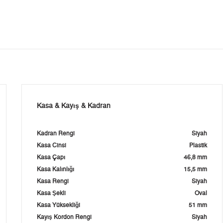
Kasa & Kayış & Kadran
Kadran Rengi
Siyah
Kasa Cinsi
Plastik
Kasa Çapı
46,8 mm
Kasa Kalınlığı
15,5 mm
Kasa Rengi
Siyah
Kasa Şekli
Oval
Kasa Yüksekliği
51 mm
Kayış Kordon Rengi
Siyah