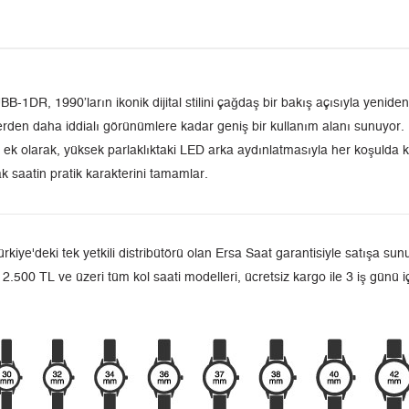
R, 1990’ların ikonik dijital stilini çağdaş bir bakış açısıyla yenid
rden daha iddialı görünümlere kadar geniş bir kullanım alanı sunuyor.
k olarak, yüksek parlaklıktaki LED arka aydınlatmasıyla her koşulda kol
 saatin pratik karakterini tamamlar.
deki tek yetkili distribütörü olan Ersa Saat garantisiyle satışa sunul
 2.500 TL ve üzeri tüm kol saati modelleri, ücretsiz kargo ile 3 iş günü 