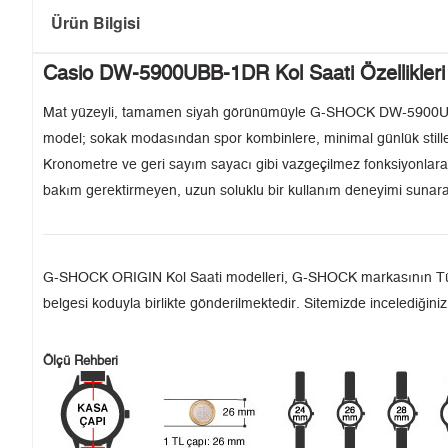
Ürün Bilgisi
Casio DW-5900UBB-1DR Kol Saati Özellikleri
Mat yüzeyli, tamamen siyah görünümüyle G-SHOCK DW-5900UBB-1D
model; sokak modasından spor kombinlere, minimal günlük stille
Kronometre ve geri sayım sayacı gibi vazgeçilmez fonksiyonlara e
bakım gerektirmeyen, uzun soluklu bir kullanım deneyimi sunarak
G-SHOCK ORIGIN Kol Saati modelleri, G-SHOCK markasının Türkiye'
belgesi koduyla birlikte gönderilmektedir. Sitemizde incelediğiniz
Ölçü Rehberi