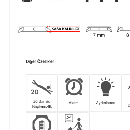
Diğer Özellikler
20 Bar Su
Alarm
Aydınlatma
D
Geçirmezlik