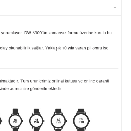
en yorumluyor. DW-5900’ün zamansız formu üzerine kurulu bu
ay okunabilirlik sağlar. Yaklaşık 10 yıla varan pil ömrü ise
maktadır. Tüm ürünlerimiz orijinal kutusu ve online garanti
içinde adresinize gönderilmektedir.