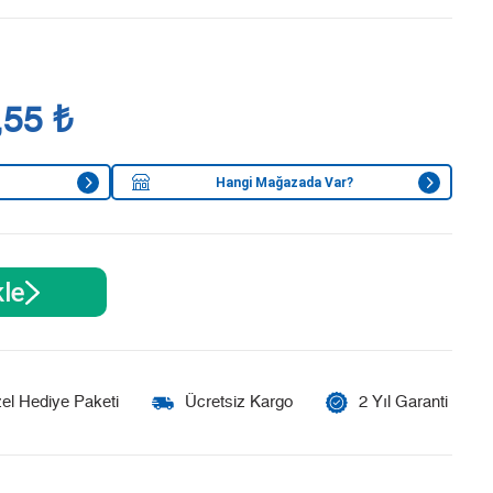
,55 ₺
Hangi Mağazada Var?
le
el Hediye Paketi
Ücretsiz Kargo
2 Yıl Garanti