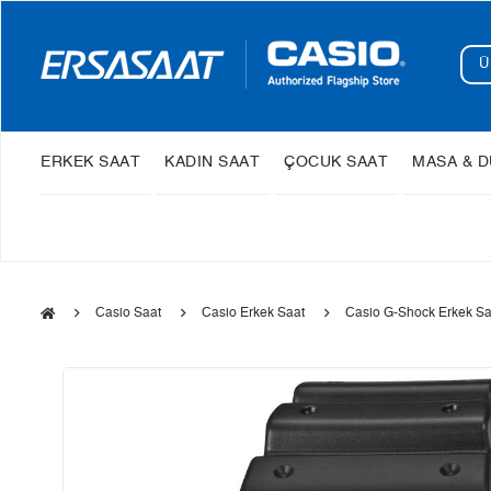
ERKEK SAAT
KADIN SAAT
ÇOCUK SAAT
MASA & D
Casio Saat
Casio Erkek Saat
Casio G-Shock Erkek Sa