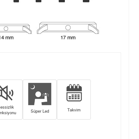
essizlik
Takvim
Süper Led
nksiyonu