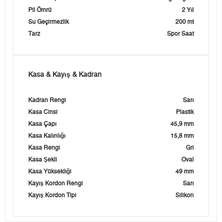
Pil Ömrü
2 Yıl
Su Geçirmezlik
200 mt
Tarz
Spor Saat
Kasa & Kayış & Kadran
Kadran Rengi
Sarı
Kasa Cinsi
Plastik
Kasa Çapı
45,9 mm
Kasa Kalınlığı
15,8 mm
Kasa Rengi
Gri
Kasa Şekli
Oval
Kasa Yüksekliği
49 mm
Kayış Kordon Rengi
Sarı
Kayış Kordon Tipi
Silikon