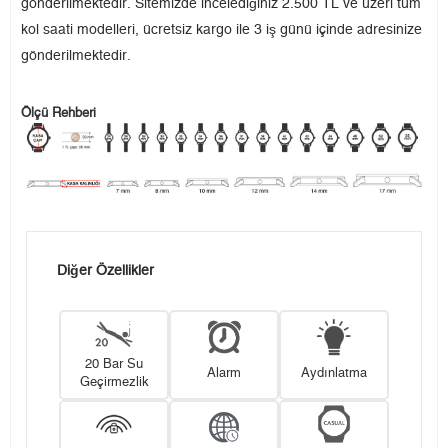
gönderilmektedir. Sitemizde incelediğiniz 2.500 TL ve üzeri tüm
kol saati modelleri, ücretsiz kargo ile 3 iş günü içinde adresinize
gönderilmektedir.
Ölçü Rehberi
Diğer Özellikler
20 Bar Su
Alarm
Aydınlatma
Geçirmezlik