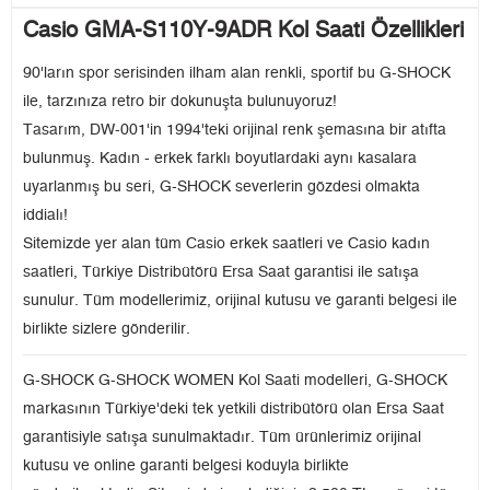
Casio GMA-S110Y-9ADR Kol Saati Özellikleri
90'ların spor serisinden ilham alan renkli, sportif bu G-SHOCK
ile, tarzınıza retro bir dokunuşta bulunuyoruz!
Tasarım, DW-001'in 1994'teki orijinal renk şemasına bir atıfta
bulunmuş. Kadın - erkek farklı boyutlardaki aynı kasalara
uyarlanmış bu seri, G-SHOCK severlerin gözdesi olmakta
iddialı!
Sitemizde yer alan tüm Casio erkek saatleri ve Casio kadın
saatleri, Türkiye Distribütörü Ersa Saat garantisi ile satışa
sunulur. Tüm modellerimiz, orijinal kutusu ve garanti belgesi ile
birlikte sizlere gönderilir.
G-SHOCK G-SHOCK WOMEN Kol Saati modelleri, G-SHOCK
markasının Türkiye'deki tek yetkili distribütörü olan Ersa Saat
garantisiyle satışa sunulmaktadır. Tüm ürünlerimiz orijinal
kutusu ve online garanti belgesi koduyla birlikte