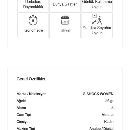
Darbelere
Günlük Kullanıma
Dünya Saatleri
Dayanıklılık
Uygun
Yurtdışı Seyahat
Kronometre
Takvim
Uygun
Genel Özellikler
Marka / Koleksiyon
G-SHOCK WOMEN
Ağırlık
56 gr
Alarm
5
Cam Tipi
Mineral
Cinsiyet
Kadın
Makine Tipi
Analog / Digital