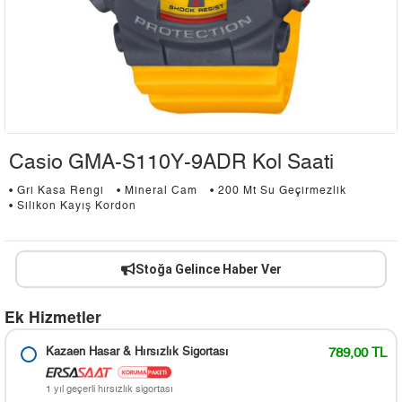
Casio GMA-S110Y-9ADR Kol Saati
• Gri Kasa Rengi
• Mineral Cam
• 200 Mt Su Geçirmezlik
• Silikon Kayış Kordon
Stoğa Gelince Haber Ver
Ek Hizmetler
Kazaen Hasar & Hırsızlık Sigortası
789,00 TL
1 yıl geçerli hırsızlık sigortası