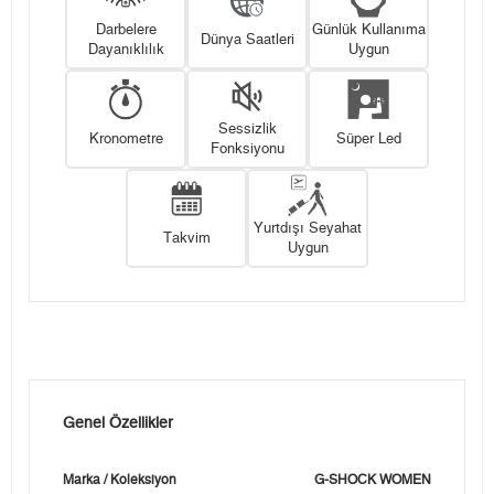
Darbelere
Günlük Kullanıma
Dünya Saatleri
Dayanıklılık
Uygun
Sessizlik
Kronometre
Süper Led
Fonksiyonu
Yurtdışı Seyahat
Takvim
Uygun
Genel Özellikler
Marka / Koleksiyon
G-SHOCK WOMEN