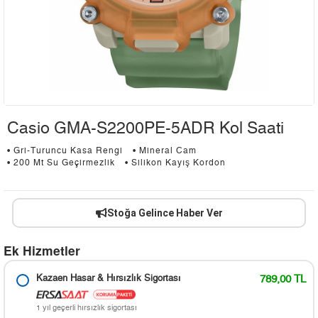
Casio GMA-S2200PE-5ADR Kol Saati
• Gri-Turuncu Kasa Rengi
• Mineral Cam
• 200 Mt Su Geçirmezlik
• Silikon Kayış Kordon
Stoğa Gelince Haber Ver
Ek Hizmetler
Kazaen Hasar & Hırsızlık Sigortası
789,00 TL
1 yıl geçerli hırsızlık sigortası