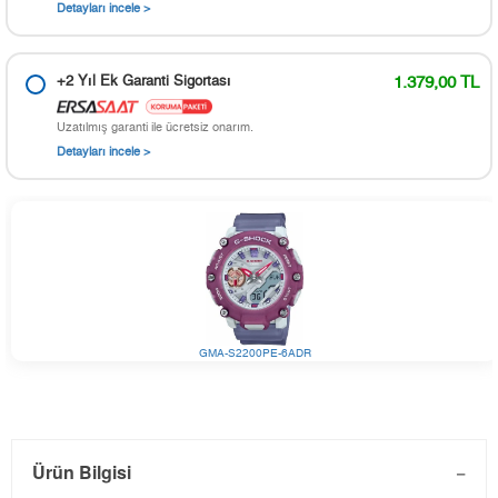
Detayları incele >
+2 Yıl Ek Garanti Sigortası
1.379,00 TL
Uzatılmış garanti ile ücretsiz onarım.
Detayları incele >
GMA-S2200PE-6ADR
Ürün Bilgisi