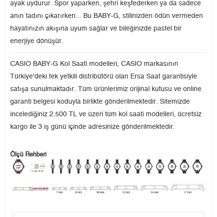
ayak uydurur. Spor yaparken, şehri keşfederken ya da sadece
anın tadını çıkarırken... Bu BABY-G, stilinizden ödün vermeden
hayatınızın akışına uyum sağlar ve bileğinizde pastel bir
enerjiye dönüşür.
CASIO BABY-G Kol Saati modelleri, CASIO markasının
Türkiye'deki tek yetkili distribütörü olan Ersa Saat garantisiyle
satışa sunulmaktadır. Tüm ürünlerimiz orijinal kutusu ve online
garanti belgesi koduyla birlikte gönderilmektedir. Sitemizde
incelediğiniz 2.500 TL ve üzeri tüm kol saati modelleri, ücretsiz
kargo ile 3 iş günü içinde adresinize gönderilmektedir.
Ölçü Rehberi