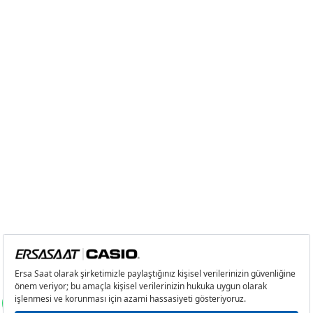
Tek Çekim
10.553,55 ₺
10.553,55 ₺
2
5.276,78 ₺
10.553,56 ₺
3
3.691,34 ₺
11.074,02 ₺
4
2.823,92 ₺
11.295,68 ₺
5
2.305,02 ₺
11.525,10 ₺
6
1.960,90 ₺
11.765,40 ₺
7
1.716,55 ₺
12.015,85 ₺
8
1.534,66 ₺
12.277,28 ₺
9
1.394,31 ₺
12.548,79 ₺