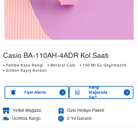
Casio BA-110AH-4ADR Kol Saati
• Pembe Kasa Rengi
• Mineral Cam
• 100 Mt Su Geçirmezlik
• Silikon Kayış Kordon
Hangi
Fiyat Alarmı
Mağazada
Var?
Yetkili Mağaza
Özel Hediye Paketi
Ücretsiz Kargo
2 Yıl Garanti