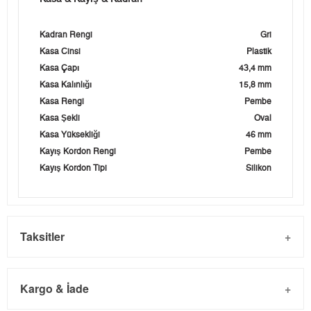
Kadran Rengi
Gri
Kasa Cinsi
Plastik
Kasa Çapı
43,4 mm
Kasa Kalınlığı
15,8 mm
Kasa Rengi
Pembe
Kasa Şekli
Oval
Kasa Yüksekliği
46 mm
Kayış Kordon Rengi
Pembe
Kayış Kordon Tipi
Silikon
Taksitler
Kargo & İade