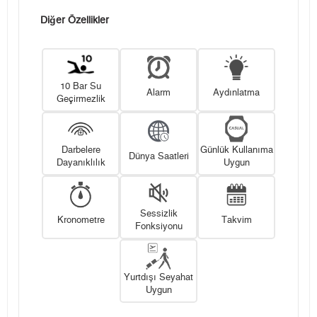
Diğer Özellikler
10 Bar Su
Alarm
Aydınlatma
Geçirmezlik
Darbelere
Günlük Kullanıma
Dünya Saatleri
Dayanıklılık
Uygun
Sessizlik
Kronometre
Takvim
Fonksiyonu
Yurtdışı Seyahat
Uygun