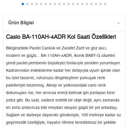
Ürün Bilgisi
Casio BA-110AH-4ADR Kol Saati Özellikleri
Bileğinizdeki Pastel Canlılık ve Zarafet Zarif ve göz alıcı,
modern ve güçlü... BA-110AH-4ADR, ikonik BABY-G siluetini
şimdi pastel pembenin büyüleyici tonlarıyla yeniden yorumluyor.
Kadranından indekslerine kadar her detayıyla uyum içinde olan
bu özel tasarım, ruhunuzu dinginleştiren yumuşak renk
paletleriyle bezenmiş. Akrep ve yelkovandaki canlı renk
dokunuşları ise, her anınıza enerji katmak için parlayan birer
yıldız gibi. Bu saat, sadece estetik bir obje değil, aynı zamanda
en zorlu anlarınıza bile meydan okuyan güçlü bir yol arkadaşı.
Sağlam ve darbeye dayanıklı gövdesiyle, 100 metreye kadar su
geçirmezlik özelliğiyle, hayatın ritmine tereddütsüz bir şekilde