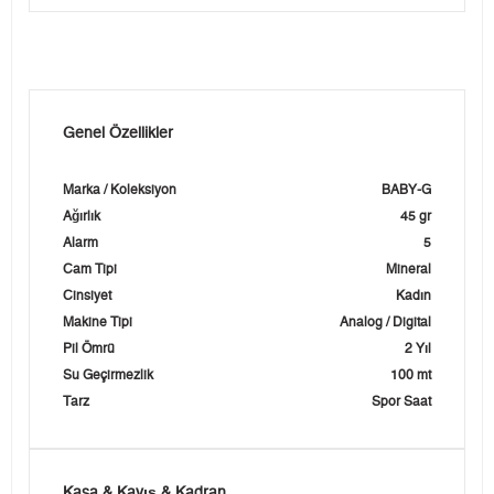
Genel Özellikler
Marka / Koleksiyon
BABY-G
Ağırlık
45 gr
Alarm
5
Cam Tipi
Mineral
Cinsiyet
Kadın
Makine Tipi
Analog / Digital
Pil Ömrü
2 Yıl
Su Geçirmezlik
100 mt
Tarz
Spor Saat
Kasa & Kayış & Kadran