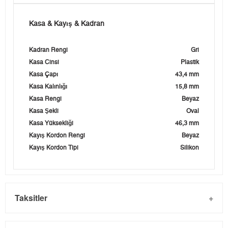
Kasa & Kayış & Kadran
Kadran Rengi
Gri
Kasa Cinsi
Plastik
Kasa Çapı
43,4 mm
Kasa Kalınlığı
15,8 mm
Kasa Rengi
Beyaz
Kasa Şekli
Oval
Kasa Yüksekliği
46,3 mm
Kayış Kordon Rengi
Beyaz
Kayış Kordon Tipi
Silikon
Taksitler