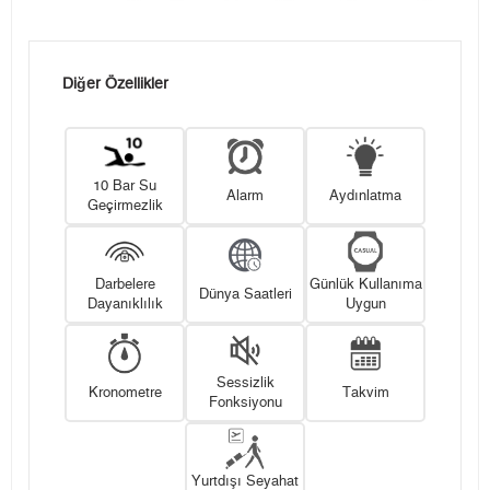
Diğer Özellikler
10 Bar Su
Alarm
Aydınlatma
Geçirmezlik
Darbelere
Günlük Kullanıma
Dünya Saatleri
Dayanıklılık
Uygun
Sessizlik
Kronometre
Takvim
Fonksiyonu
Yurtdışı Seyahat