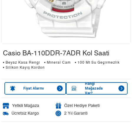
Casio BA-110DDR-7ADR Kol Saati
• Beyaz Kasa Rengi
• Mineral Cam
• 100 Mt Su Geçirmezlik
• Silikon Kayış Kordon
Hangi
Fiyat Alarmı
Mağazada
Var?
Yetkili Mağaza
Özel Hediye Paketi
Ücretsiz Kargo
2 Yıl Garanti