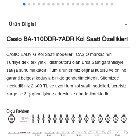
Ürün Bilgisi
Casio BA-110DDR-7ADR Kol Saati Özellikleri
CASIO BABY-G Kol Saati modelleri, CASIO markasının
Türkiye'deki tek yetkili distribütörü olan Ersa Saat garantisiyle
satışa sunulmaktadır. Tüm ürünlerimiz orijinal kutusu ve online
garanti belgesi koduyla birlikte gönderilmektedir. Sitemizde
incelediğiniz 2.500 TL ve üzeri tüm kol saati modelleri, ücretsiz
kargo ile 3 iş günü içinde adresinize gönderilmektedir.
Ölçü Rehberi