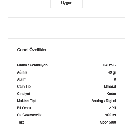
Uygun
Genel Özellikler
Marka / Koleksiyon
BABY-G
Ağırlık
45 gr
Alarm
5
Cam Tipi
Mineral
Cinsiyet
Kadın
Makine Tipi
Analog / Digital
Pil Ömrü
2 Yıl
Su Geçirmezlik
100 mt
Tarz
Spor Saat