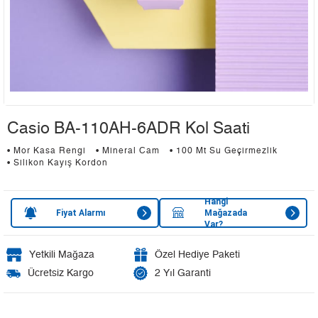
Casio BA-110AH-6ADR Kol Saati
• Mor Kasa Rengi
• Mineral Cam
• 100 Mt Su Geçirmezlik
• Silikon Kayış Kordon
Hangi
Fiyat Alarmı
Mağazada
Var?
Yetkili Mağaza
Özel Hediye Paketi
Ücretsiz Kargo
2 Yıl Garanti