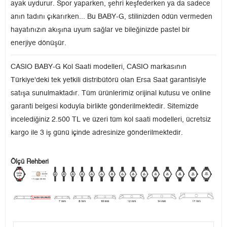
ayak uydurur. Spor yaparken, şehri keşfederken ya da sadece
anın tadını çıkarırken... Bu BABY-G, stilinizden ödün vermeden
hayatınızın akışına uyum sağlar ve bileğinizde pastel bir
enerjiye dönüşür.
CASIO BABY-G Kol Saati modelleri, CASIO markasının
Türkiye'deki tek yetkili distribütörü olan Ersa Saat garantisiyle
satışa sunulmaktadır. Tüm ürünlerimiz orijinal kutusu ve online
garanti belgesi koduyla birlikte gönderilmektedir. Sitemizde
incelediğiniz 2.500 TL ve üzeri tüm kol saati modelleri, ücretsiz
kargo ile 3 iş günü içinde adresinize gönderilmektedir.
Ölçü Rehberi