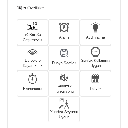
Diğer Özellikler
10 Bar Su
Alarm
Aydınlatma
Geçirmezlik
Darbelere
Günlük Kullanıma
Dünya Saatleri
Dayanıklılık
Uygun
Sessizlik
Kronometre
Takvim
Fonksiyonu
Yurtdışı Seyahat
Uygun