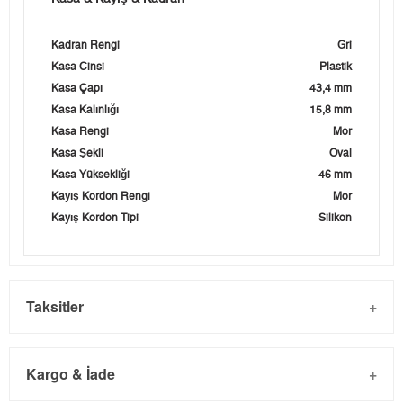
Kadran Rengi
Gri
Kasa Cinsi
Plastik
Kasa Çapı
43,4 mm
Kasa Kalınlığı
15,8 mm
Kasa Rengi
Mor
Kasa Şekli
Oval
Kasa Yüksekliği
46 mm
Kayış Kordon Rengi
Mor
Kayış Kordon Tipi
Silikon
Taksitler
Kargo & İade