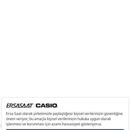
Tek Çekim
10.553,55 ₺
10.553,55 ₺
2
5.276,78 ₺
10.553,56 ₺
3
3.691,34 ₺
11.074,02 ₺
4
2.823,92 ₺
11.295,68 ₺
5
2.305,02 ₺
11.525,10 ₺
6
1.960,90 ₺
11.765,40 ₺
7
1.716,55 ₺
12.015,85 ₺
8
1.534,66 ₺
12.277,28 ₺
9
1.394,31 ₺
12.548,79 ₺