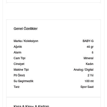
Genel Özellikler
Marka / Koleksiyon
BABY-G
Ağırlık
45 gr
Alarm
5
Cam Tipi
Mineral
Cinsiyet
Kadın
Makine Tipi
Analog / Digital
Pil Ömrü
2 Yıl
Su Geçirmezlik
100 mt
Tarz
Spor Saat
Kasa & Kayış & Kadran