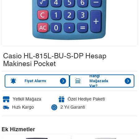
Casio HL-815L-BU-S-DP Hesap
Makinesi Pocket
Hangi
Fiyat Alarmı
Mağazada
Var?
Yetkili Mağaza
Özel Hediye Paketi
Hızlı Kargo
2 Yıl Garanti
Ek Hizmetler