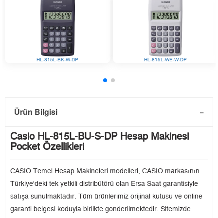
HL-815L-BK-W-DP
HL-815L-WE-W-DP
Ürün Bilgisi
Casio HL-815L-BU-S-DP Hesap Makinesi
Pocket Özellikleri
CASIO Temel Hesap Makineleri modelleri, CASIO markasının
Türkiye'deki tek yetkili distribütörü olan Ersa Saat garantisiyle
satışa sunulmaktadır. Tüm ürünlerimiz orijinal kutusu ve online
garanti belgesi koduyla birlikte gönderilmektedir. Sitemizde