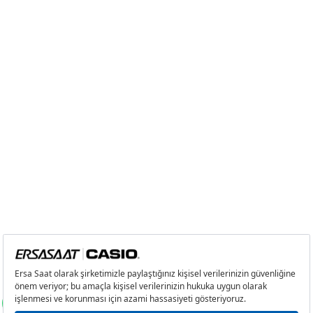
Taksit
Taksit Tutarı
Toplam Tutar
Tek Çekim
319,20 ₺
319,20 ₺
2
159,60 ₺
319,20 ₺
3
111,65 ₺
334,95 ₺
Taksit
Taksit Tutarı
Toplam Tutar
Tek Çekim
319,20 ₺
319,20 ₺
2
159,60 ₺
319,20 ₺