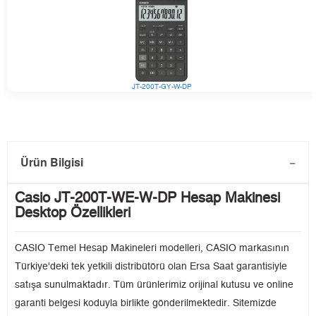
JT-200T-GY-W-DP
Ürün Bilgisi
Casio JT-200T-WE-W-DP Hesap Makinesi
Desktop Özellikleri
CASIO Temel Hesap Makineleri modelleri, CASIO markasının
Türkiye'deki tek yetkili distribütörü olan Ersa Saat garantisiyle
satışa sunulmaktadır. Tüm ürünlerimiz orijinal kutusu ve online
garanti belgesi koduyla birlikte gönderilmektedir. Sitemizde