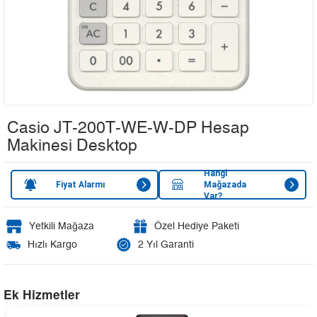
Casio JT-200T-WE-W-DP Hesap
Makinesi Desktop
Hangi
Fiyat Alarmı
Mağazada
Var?
Yetkili Mağaza
Özel Hediye Paketi
Hızlı Kargo
2 Yıl Garanti
Ek Hizmetler