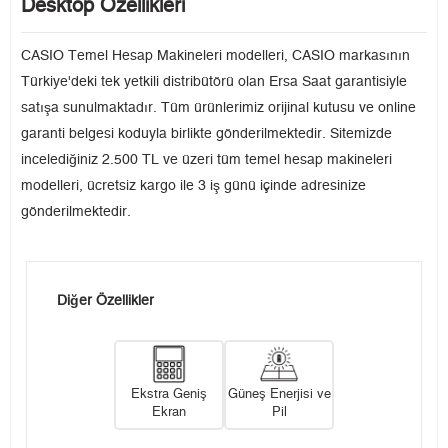
Desktop Özellikleri
CASIO Temel Hesap Makineleri modelleri, CASIO markasının
Türkiye'deki tek yetkili distribütörü olan Ersa Saat garantisiyle
satışa sunulmaktadır. Tüm ürünlerimiz orijinal kutusu ve online
garanti belgesi koduyla birlikte gönderilmektedir. Sitemizde
incelediğiniz 2.500 TL ve üzeri tüm temel hesap makineleri
modelleri, ücretsiz kargo ile 3 iş günü içinde adresinize
gönderilmektedir.
Diğer Özellikler
Ekstra Geniş
Güneş Enerjisi ve
Ekran
Pil