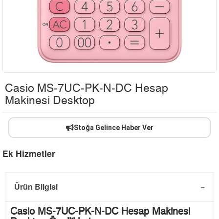
Casio MS-7UC-PK-N-DC Hesap
Makinesi Desktop
Stoğa Gelince Haber Ver
Ek Hizmetler
Ürün Bilgisi
Casio MS-7UC-PK-N-DC Hesap Makinesi