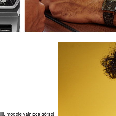
ili, modele yalnızca görsel