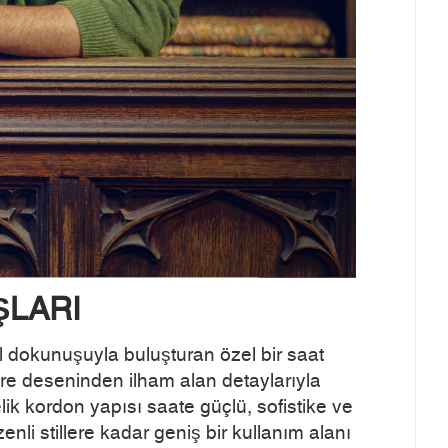
ŞLARI
 dokunuşuyla buluşturan özel bir saat
fare deseninden ilham alan detaylarıyla
lik kordon yapısı saate güçlü, sofistike ve
li stillere kadar geniş bir kullanım alanı