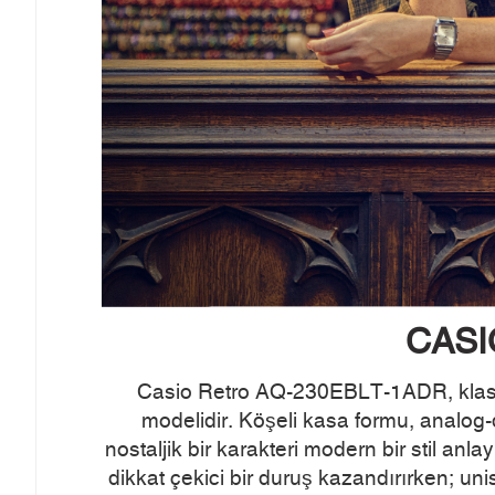
CASI
Casio Retro AQ-230EBLT-1ADR, klasik 
modelidir. Köşeli kasa formu, analog-d
nostaljik bir karakteri modern bir stil an
dikkat çekici bir duruş kazandırırken; un