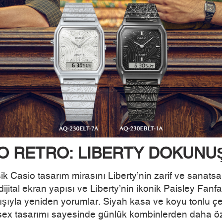
O RETRO: LIBERTY DOKUNU
Casio tasarım mirasını Liberty’nin zarif ve sanatsal
ijital ekran yapısı ve Liberty’nin ikonik Paisley Fan
layışıyla yeniden yorumlar. Siyah kasa ve koyu tonlu çe
isex tasarımı sayesinde günlük kombinlerden daha özen