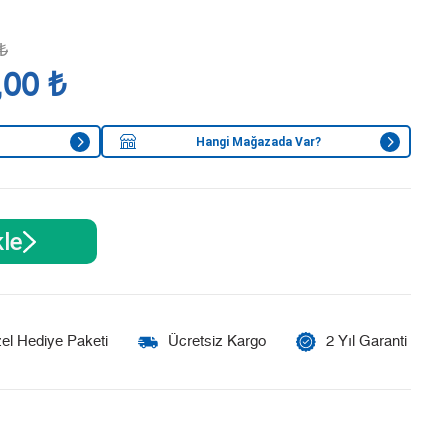
₺
,00 ₺
Hangi Mağazada Var?
le
el Hediye Paketi
Ücretsiz Kargo
2 Yıl Garanti