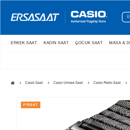
ERKEK SAAT
KADIN SAAT
ÇOCUK SAAT
MASA & D
Casio Saat
Casio Unisex Saat
Casio Retro Saat
FIRSAT