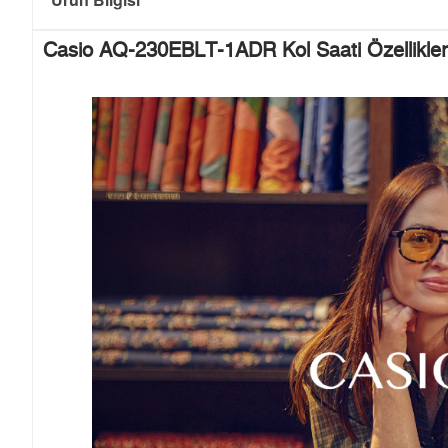
Casio AQ-230EBLT-1ADR Kol Saati Özellikler