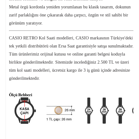
Metal örgü kordonla yeniden yorumlanan bu klasik tasarım, dokunun
zarif parlaklığını öne çıkararak daha çarpıcı, özgün ve stil sahibi bir
görünüm yaratıyor.
CASIO RETRO Kol Saati modelleri, CASIO markasının Türkiye'deki
tek yetkili distribütörü olan Ersa Saat garantisiyle satışa sunulmaktadır.
Tüm ürünlerimiz orijinal kutusu ve online garanti belgesi koduyla
birlikte gönderilmektedir. Sitemizde incelediğiniz 2.500 TL ve üzeri
tüm kol saati modelleri, ücretsiz kargo ile 3 iş günü içinde adresinize
gönderilmektedir.
Ölçü Rehberi