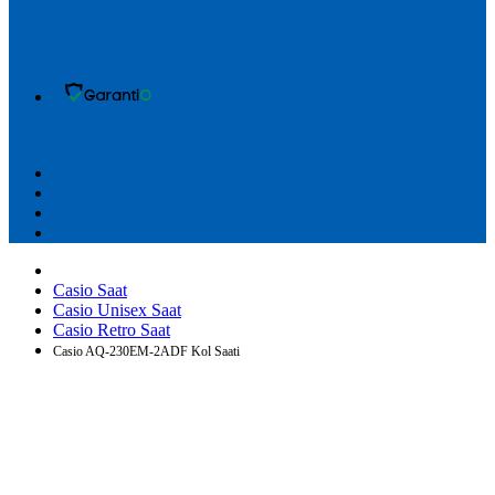
Casio Saat
Casio Unisex Saat
Casio Retro Saat
Casio AQ-230EM-2ADF Kol Saati