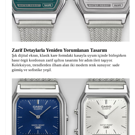
Zarif Detaylarla Yeniden Yorumlanan Tasarım
Şık dijital ekran, klasik kare formdaki kasayla uyum içinde birleşirken
hasır örgü kordonun zarif ışıltısı tasarımı bir adım ileri taşıyor.
Koleksiyon, trendlerden ilham alan iki modern renk sunuyor: sade
gümüş ve sofistike yeşil.