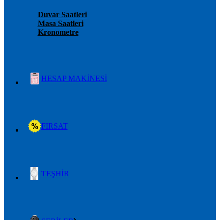
Duvar Saatleri
Masa Saatleri
Kronometre
HESAP MAKİNESİ
FIRSAT
TEŞHİR