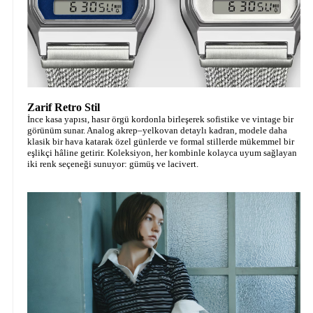
Zarif Retro Stil
İnce kasa yapısı, hasır örgü kordonla birleşerek sofistike ve vintage bir
görünüm sunar. Analog akrep–yelkovan detaylı kadran, modele daha
klasik bir hava katarak özel günlerde ve formal stillerde mükemmel bir
eşlikçi hâline getirir. Koleksiyon, her kombinle kolayca uyum sağlayan
iki renk seçeneği sunuyor: gümüş ve lacivert.