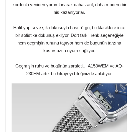
kordonla yeniden yorumlanarak daha zarif, daha modern bir
his kazanıyorlar.
Hafif yapısı ve şık dokusuyla hasır örgü, bu klasiklere ince
bir sofistike dokunuş ekliyor. Dört farklı renk seçeneğiyle
hem geçmişin ruhunu taşıyor hem de bugünün tarzına
kusursuzca uyum sağlıyor.
Geçmişin ruhu ve bugünün zarafeti… A158WEM ve AQ-
230EM artık bu hikayeyi bileğinizde anlatıyor.