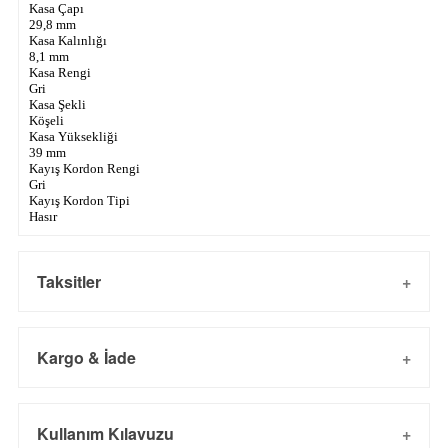
Kasa Çapı
29,8 mm
Kasa Kalınlığı
8,1 mm
Kasa Rengi
Gri
Kasa Şekli
Köşeli
Kasa Yüksekliği
39 mm
Kayış Kordon Rengi
Gri
Kayış Kordon Tipi
Hasır
Taksitler
Kargo & İade
Taksit
Taksit Tutarı
Toplam Tutar
Kargo ve Sipariş
Kullanım Kılavuzu