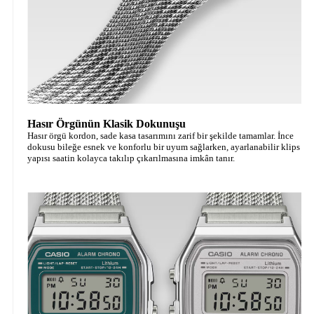
Hasır Örgünün Klasik Dokunuşu
Hasır örgü kordon, sade kasa tasarımını zarif bir şekilde tamamlar. İnce
dokusu bileğe esnek ve konforlu bir uyum sağlarken, ayarlanabilir klips
yapısı saatin kolayca takılıp çıkarılmasına imkân tanır.