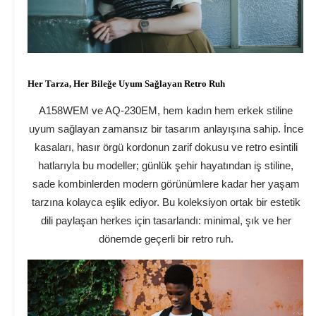
Her Tarza, Her Bileğe Uyum Sağlayan Retro Ruh
A158WEM ve AQ-230EM, hem kadın hem erkek stiline
uyum sağlayan zamansız bir tasarım anlayışına sahip. İnce
kasaları, hasır örgü kordonun zarif dokusu ve retro esintili
hatlarıyla bu modeller; günlük şehir hayatından iş stiline,
sade kombinlerden modern görünümlere kadar her yaşam
tarzına kolayca eşlik ediyor. Bu koleksiyon ortak bir estetik
dili paylaşan herkes için tasarlandı: minimal, şık ve her
dönemde geçerli bir retro ruh.