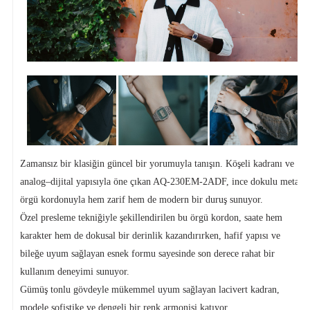
Zamansız bir klasiğin güncel bir yorumuyla tanışın. Köşeli kadranı ve
analog–dijital yapısıyla öne çıkan AQ-230EM-2ADF, ince dokulu metal
örgü kordonuyla hem zarif hem de modern bir duruş sunuyor.
Özel presleme tekniğiyle şekillendirilen bu örgü kordon, saate hem
karakter hem de dokusal bir derinlik kazandırırken, hafif yapısı ve
bileğe uyum sağlayan esnek formu sayesinde son derece rahat bir
kullanım deneyimi sunuyor.
Gümüş tonlu gövdeyle mükemmel uyum sağlayan lacivert kadran,
modele sofistike ve dengeli bir renk armonisi katıyor.