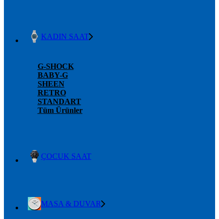
KADIN SAAT
G-SHOCK
BABY-G
SHEEN
RETRO
STANDART
Tüm Ürünler
ÇOCUK SAAT
MASA & DUVAR