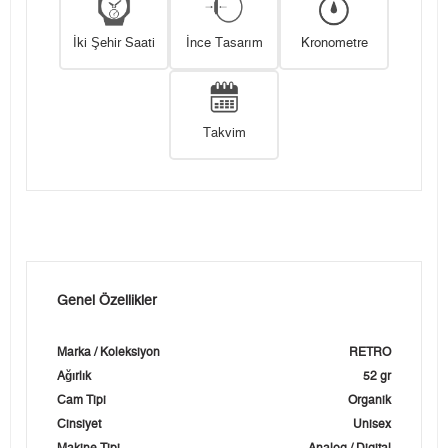
İki Şehir Saati
İnce Tasarım
Kronometre
Takvim
Genel Özellikler
Marka / Koleksiyon
RETRO
Ağırlık
52 gr
Cam Tipi
Organik
Cinsiyet
Unisex