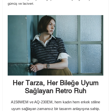
gümüş ve lacivert.
Her Tarza, Her Bileğe Uyum
Sağlayan Retro Ruh
A158WEM ve AQ-230EM, hem kadın hem erkek stiline
uyum sağlayan zamansız bir tasarım anlayışına sahip.