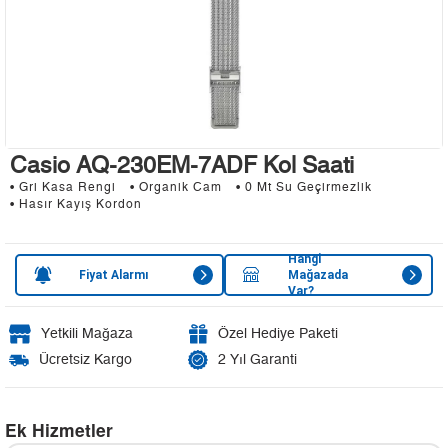
Casio AQ-230EM-7ADF Kol Saati
• Gri Kasa Rengi
• Organik Cam
• 0 Mt Su Geçirmezlik
• Hasır Kayış Kordon
Hangi
Fiyat Alarmı
Mağazada
Var?
Yetkili Mağaza
Özel Hediye Paketi
Ücretsiz Kargo
2 Yıl Garanti
Ek Hizmetler