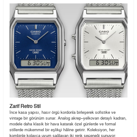
Zarif Retro Stil
İnce kasa yapısı, hasır örgü kordonla birleşerek sofistike ve
vintage bir görünüm sunar. Analog akrep–yelkovan detaylı kadran,
modele daha klasik bir hava katarak özel günlerde ve formal
stillerde mükemmel bir eşlikçi hâline getirir. Koleksiyon, her
kombinle kolayca uyum sağlayan iki renk seçeneği sunuyor: