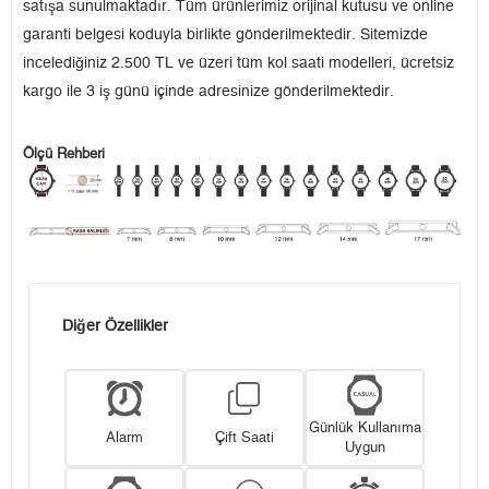
satışa sunulmaktadır. Tüm ürünlerimiz orijinal kutusu ve online
garanti belgesi koduyla birlikte gönderilmektedir. Sitemizde
incelediğiniz 2.500 TL ve üzeri tüm kol saati modelleri, ücretsiz
kargo ile 3 iş günü içinde adresinize gönderilmektedir.
Ölçü Rehberi
Diğer Özellikler
Günlük Kullanıma
Alarm
Çift Saati
Uygun