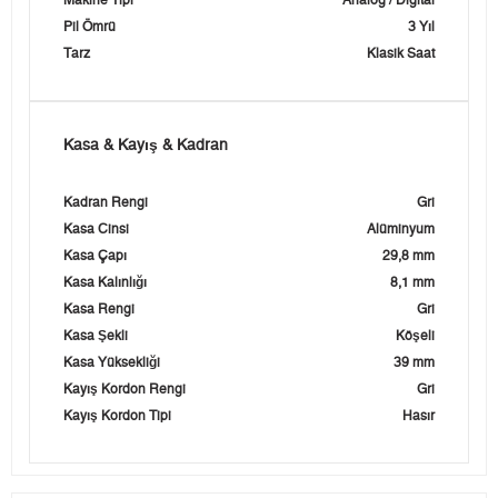
Makine Tipi
Analog / Digital
Pil Ömrü
3 Yıl
Tarz
Klasik Saat
Kasa & Kayış & Kadran
Kadran Rengi
Gri
Kasa Cinsi
Alüminyum
Kasa Çapı
29,8 mm
Kasa Kalınlığı
8,1 mm
Kasa Rengi
Gri
Kasa Şekli
Köşeli
Kasa Yüksekliği
39 mm
Kayış Kordon Rengi
Gri
Kayış Kordon Tipi
Hasır