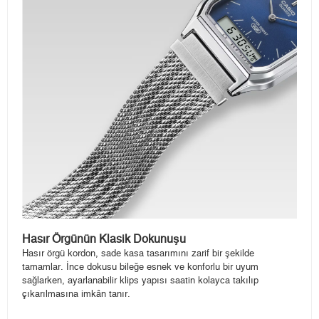
Hasır Örgünün Klasik Dokunuşu
Hasır örgü kordon, sade kasa tasarımını zarif bir şekilde
tamamlar. İnce dokusu bileğe esnek ve konforlu bir uyum
sağlarken, ayarlanabilir klips yapısı saatin kolayca takılıp
çıkarılmasına imkân tanır.