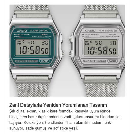
Zarif Detaylarla Yeniden Yorumlanan Tasarım
Şık dijital ekran, klasik kare formdaki kasayla uyum içinde
birleşirken hasır örgü kordonun zarif ışıltısı tasarımı bir adım ileri
taşıyor. Koleksiyon, trendlerden ilham alan iki modern renk
sunuyor: sade gümüş ve sofistike yeşil.