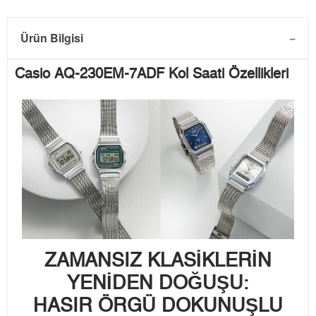
Ürün Bilgisi
Casio AQ-230EM-7ADF Kol Saati Özellikleri
ZAMANSIZ KLASİKLERİN
YENİDEN DOĞUŞU:
HASIR ÖRGÜ DOKUNUŞLU