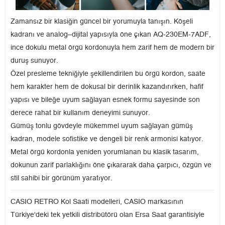
Zamansız bir klasiğin güncel bir yorumuyla tanışın. Köşeli
kadranı ve analog–dijital yapısıyla öne çıkan AQ-230EM-7ADF,
ince dokulu metal örgü kordonuyla hem zarif hem de modern bir
duruş sunuyor.
Özel presleme tekniğiyle şekillendirilen bu örgü kordon, saate
hem karakter hem de dokusal bir derinlik kazandırırken, hafif
yapısı ve bileğe uyum sağlayan esnek formu sayesinde son
derece rahat bir kullanım deneyimi sunuyor.
Gümüş tonlu gövdeyle mükemmel uyum sağlayan gümüş
kadran, modele sofistike ve dengeli bir renk armonisi katıyor.
Metal örgü kordonla yeniden yorumlanan bu klasik tasarım,
dokunun zarif parlaklığını öne çıkararak daha çarpıcı, özgün ve
stil sahibi bir görünüm yaratıyor.
CASIO RETRO Kol Saati modelleri, CASIO markasının
Türkiye'deki tek yetkili distribütörü olan Ersa Saat garantisiyle