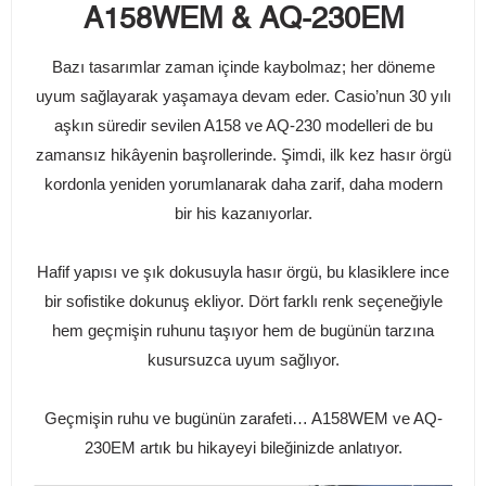
A158WEM & AQ-230EM
Bazı tasarımlar zaman içinde kaybolmaz; her döneme
uyum sağlayarak yaşamaya devam eder. Casio’nun 30 yılı
aşkın süredir sevilen A158 ve AQ-230 modelleri de bu
zamansız hikâyenin başrollerinde. Şimdi, ilk kez hasır örgü
kordonla yeniden yorumlanarak daha zarif, daha modern
bir his kazanıyorlar.
Hafif yapısı ve şık dokusuyla hasır örgü, bu klasiklere ince
bir sofistike dokunuş ekliyor. Dört farklı renk seçeneğiyle
hem geçmişin ruhunu taşıyor hem de bugünün tarzına
kusursuzca uyum sağlıyor.
Geçmişin ruhu ve bugünün zarafeti… A158WEM ve AQ-
230EM artık bu hikayeyi bileğinizde anlatıyor.