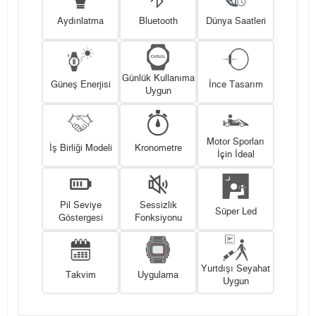
Aydınlatma
Bluetooth
Dünya Saatleri
Günlük Kullanıma
Güneş Enerjisi
İnce Tasarım
Uygun
Motor Sporları
İş Birliği Modeli
Kronometre
İçin İdeal
Pil Seviye
Sessizlik
Süper Led
Göstergesi
Fonksiyonu
Yurtdışı Seyahat
Takvim
Uygulama
Uygun