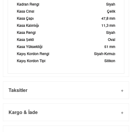
Kadran Rengi
Siyah
Kasa Cinsi
Çelik
Kasa Çapı
47,8 mm
Kasa Kalınlığı
11,3 mm
Kasa Rengi
Siyah
Kasa Şekli
Oval
Kasa Yüksekliği
51 mm
Kayış Kordon Rengi
Siyah-Kırmızı
Kayış Kordon Tipi
Silikon
Taksitler
Kargo & İade
Kargo ve Sipariş
Taksit
Taksit Tutarı
Toplam Tutar