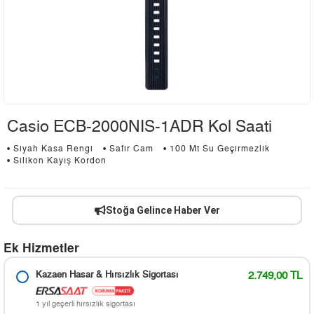
Casio ECB-2000NIS-1ADR Kol Saati
• Siyah Kasa Rengi
• Safir Cam
• 100 Mt Su Geçirmezlik
• Silikon Kayış Kordon
Stoğa Gelince Haber Ver
Ek Hizmetler
Kazaen Hasar & Hırsızlık Sigortası
2.749,00 TL
1 yıl geçerli hırsızlık sigortası