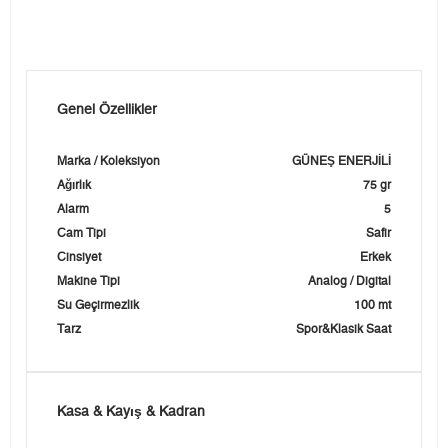
Genel Özellikler
Marka / Koleksiyon
GÜNEŞ ENERJİLİ
Ağırlık
75 gr
Alarm
5
Cam Tipi
Safir
Cinsiyet
Erkek
Makine Tipi
Analog / Digital
Su Geçirmezlik
100 mt
Tarz
Spor&Klasik Saat
Kasa & Kayış & Kadran