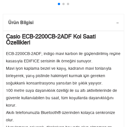
Ürün Bilgisi
Casio ECB-2200CB-2ADF Kol Saati
Özellikleri
ECB-2200CB-2ADF; indigo mavi karbon ile güçlendirilmiş reçine
kasasıyla EDIFICE serisinin ilk örneğini sunuyor.
Mavi iyon kaplama bezel ve kayış, kadranın mavi tonlarıyla
birleşerek, yarış pistinde hakimiyet kurmak için gereken
soğukkanlı konsantrasyonu yansıtan bir şıklık yayıyor.
100 metre suya dayanıklılık özelliği ile su altı aktivitelerinde de
güvenle kullanılabilen bu saat, tüm koşullarda dayanıklılığını
korur.
Akıllı telefonunuzla Bluetooth® üzerinden kolayca senkronize
olur.