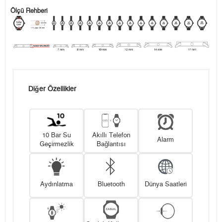
Ölçü Rehberi
Diğer Özellikler
10 Bar Su
Akıllı Telefon
Alarm
Geçirmezlik
Bağlantısı
Aydınlatma
Bluetooth
Dünya Saatleri