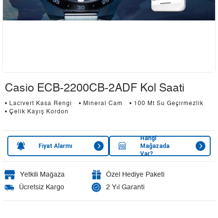
Casio ECB-2200CB-2ADF Kol Saati
• Lacivert Kasa Rengi
• Mineral Cam
• 100 Mt Su Geçirmezlik
• Çelik Kayış Kordon
Hangi
Fiyat Alarmı
Mağazada
Var?
Yetkili Mağaza
Özel Hediye Paketi
Ücretsiz Kargo
2 Yıl Garanti