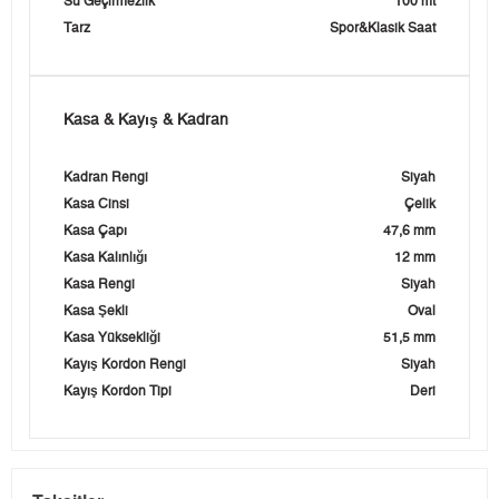
Su Geçirmezlik
100 mt
Tarz
Spor&Klasik Saat
Kasa & Kayış & Kadran
Kadran Rengi
Siyah
Kasa Cinsi
Çelik
Kasa Çapı
47,6 mm
Kasa Kalınlığı
12 mm
Kasa Rengi
Siyah
Kasa Şekli
Oval
Kasa Yüksekliği
51,5 mm
Kayış Kordon Rengi
Siyah
Kayış Kordon Tipi
Deri