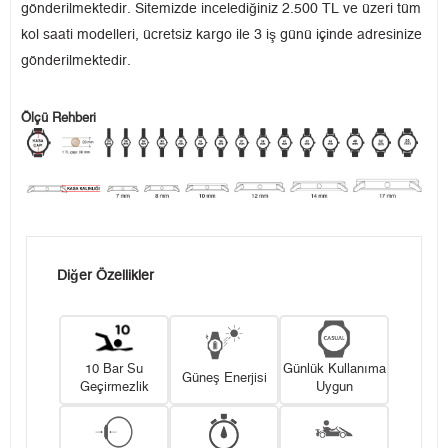
gönderilmektedir. Sitemizde incelediğiniz 2.500 TL ve üzeri tüm
kol saati modelleri, ücretsiz kargo ile 3 iş günü içinde adresinize
gönderilmektedir.
Ölçü Rehberi
Diğer Özellikler
10 Bar Su
Günlük Kullanıma
Güneş Enerjisi
Geçirmezlik
Uygun