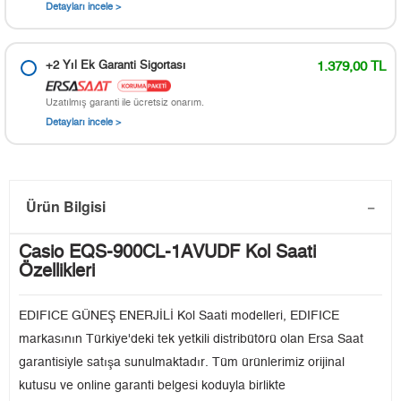
Detayları incele >
+2 Yıl Ek Garanti Sigortası
1.379,00 TL
Uzatılmış garanti ile ücretsiz onarım.
Detayları incele >
Ürün Bilgisi
Casio EQS-900CL-1AVUDF Kol Saati
Özellikleri
EDIFICE GÜNEŞ ENERJİLİ Kol Saati modelleri, EDIFICE
markasının Türkiye'deki tek yetkili distribütörü olan Ersa Saat
garantisiyle satışa sunulmaktadır. Tüm ürünlerimiz orijinal
kutusu ve online garanti belgesi koduyla birlikte