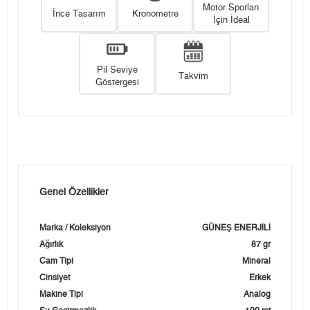
Motor Sporları
İnce Tasarım
Kronometre
İçin İdeal
Pil Seviye
Takvim
Göstergesi
Genel Özellikler
Marka / Koleksiyon
GÜNEŞ ENERJİLİ
Ağırlık
87 gr
Cam Tipi
Mineral
Cinsiyet
Erkek
Makine Tipi
Analog