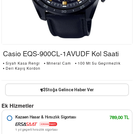
Casio EQS-900CL-1AVUDF Kol Saati
• Siyah Kasa Rengi
• Mineral Cam
• 100 Mt Su Geçirmezlik
• Deri Kayış Kordon
Stoğa Gelince Haber Ver
Ek Hizmetler
Kazaen Hasar & Hırsızlık Sigortası
789,00 TL
1 yıl geçerli hırsızlık sigortası