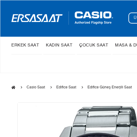
ERKEK SAAT
KADIN SAAT
ÇOCUK SAAT
MASA & D
Casio Saat
Edifice Saat
Edifice Güneş Enerjili Saat