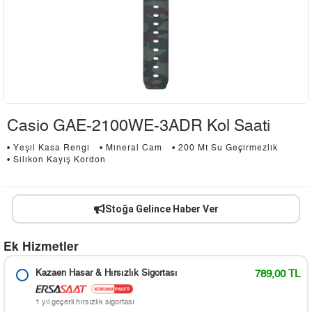
Casio GAE-2100WE-3ADR Kol Saati
• Yeşil Kasa Rengi
• Mineral Cam
• 200 Mt Su Geçirmezlik
• Silikon Kayış Kordon
Stoğa Gelince Haber Ver
Ek Hizmetler
Kazaen Hasar & Hırsızlık Sigortası
789,00 TL
1 yıl geçerli hırsızlık sigortası