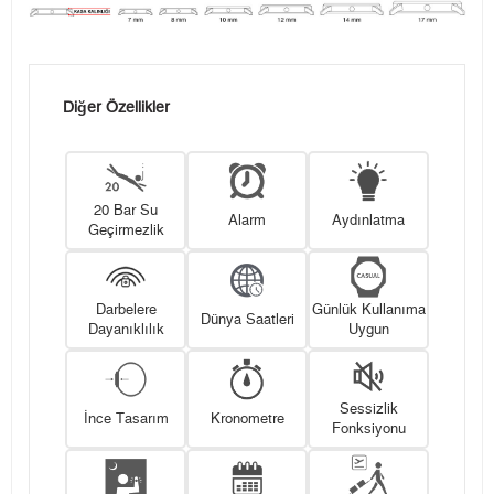
Diğer Özellikler
20 Bar Su
Alarm
Aydınlatma
Geçirmezlik
Darbelere
Günlük Kullanıma
Dünya Saatleri
Dayanıklılık
Uygun
Sessizlik
İnce Tasarım
Kronometre
Fonksiyonu