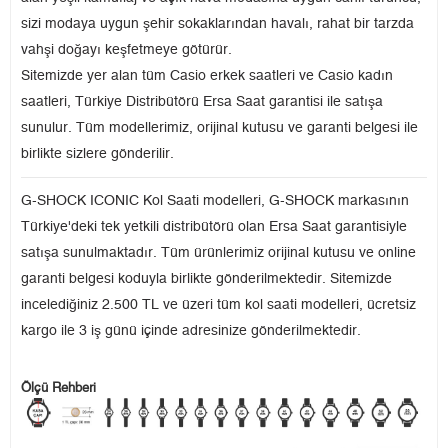
sizi modaya uygun şehir sokaklarından havalı, rahat bir tarzda
vahşi doğayı keşfetmeye götürür.
Sitemizde yer alan tüm Casio erkek saatleri ve Casio kadın
saatleri, Türkiye Distribütörü Ersa Saat garantisi ile satışa
sunulur. Tüm modellerimiz, orijinal kutusu ve garanti belgesi ile
birlikte sizlere gönderilir.
G-SHOCK ICONIC Kol Saati modelleri, G-SHOCK markasının
Türkiye'deki tek yetkili distribütörü olan Ersa Saat garantisiyle
satışa sunulmaktadır. Tüm ürünlerimiz orijinal kutusu ve online
garanti belgesi koduyla birlikte gönderilmektedir. Sitemizde
incelediğiniz 2.500 TL ve üzeri tüm kol saati modelleri, ücretsiz
kargo ile 3 iş günü içinde adresinize gönderilmektedir.
Ölçü Rehberi