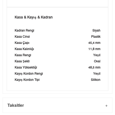
Kasa & Kayış & Kadran
Kadran Rengi
Siyah
Kasa Cinsi
Plastik
Kasa Çapı
45,4 mm
Kasa Kalınlığı
11,8 mm
Kasa Rengi
Yeşil
Kasa Şekli
Oval
Kasa Yüksekliği
48,5 mm
Kayış Kordon Rengi
Yeşil
Kayış Kordon Tipi
Silikon
Taksitler