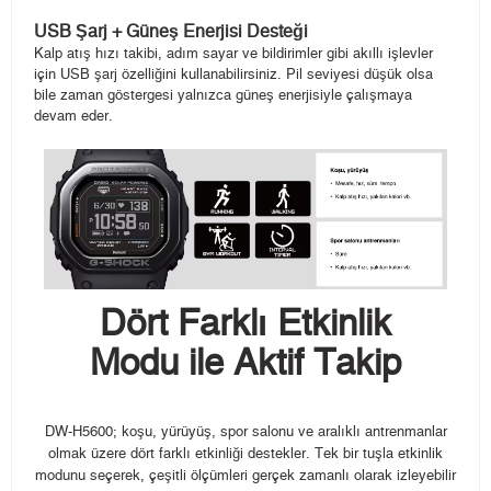
USB Şarj + Güneş Enerjisi Desteği
Kalp atış hızı takibi, adım sayar ve bildirimler gibi akıllı işlevler
için USB şarj özelliğini kullanabilirsiniz. Pil seviyesi düşük olsa
bile zaman göstergesi yalnızca güneş enerjisiyle çalışmaya
devam eder.
Dört Farklı Etkinlik
Modu ile Aktif Takip
DW-H5600; koşu, yürüyüş, spor salonu ve aralıklı antrenmanlar
olmak üzere dört farklı etkinliği destekler. Tek bir tuşla etkinlik
modunu seçerek, çeşitli ölçümleri gerçek zamanlı olarak izleyebilir