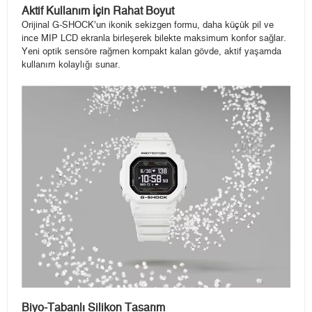
Aktif Kullanım İçin Rahat Boyut
Orijinal G-SHOCK’un ikonik sekizgen formu, daha küçük pil ve
ince MIP LCD ekranla birleşerek bilekte maksimum konfor sağlar.
Yeni optik sensöre rağmen kompakt kalan gövde, aktif yaşamda
kullanım kolaylığı sunar.
Biyo-Tabanlı Silikon Tasarım