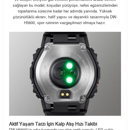
sağlayan bu model; koşudan yürüyüşe, nefes egzersizlerinden
toparlanma sürecine kadar her adımda yanında. Yüksek
çözünürlüklü ekranı, hafif yapısı ve dayanıklı tasarımıyla DW-
H5600, spor rutininin vazgeçilmezi olmaya hazır.
Aktif Yaşam Tarzı İçin Kalp Atış Hızı Takibi