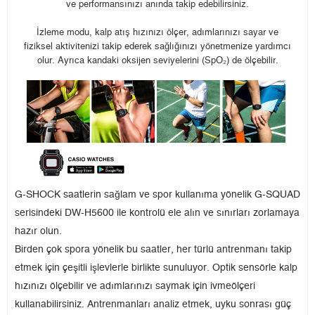
ve performansınızı anında takip edebilirsiniz.
İzleme modu, kalp atış hızınızı ölçer, adımlarınızı sayar ve
fiziksel aktivitenizi takip ederek sağlığınızı yönetmenize yardımcı
olur. Ayrıca kandaki oksijen seviyelerini (SpO₂) de ölçebilir.
G-SHOCK saatlerin sağlam ve spor kullanıma yönelik G-SQUAD
serisindeki DW-H5600 ile kontrolü ele alın ve sınırları zorlamaya
hazır olun.
Birden çok spora yönelik bu saatler, her türlü antrenmanı takip
etmek için çeşitli işlevlerle birlikte sunuluyor. Optik sensörle kalp
hızınızı ölçebilir ve adımlarınızı saymak için ivmeölçeri
kullanabilirsiniz. Antrenmanları analiz etmek, uyku sonrası güç