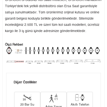
G-SHOCK G-SQUAD Kol Saati modelleri, G-SHOCK markasının
Türkiye'deki tek yetkili distribütörü olan Ersa Saat garantisiyle
satışa sunulmaktadır. Tüm ürünlerimiz orijinal kutusu ve online
garanti belgesi koduyla birlikte gönderilmektedir. Sitemizde
incelediğiniz 2.500 TL ve üzeri tüm kol saati modelleri, ücretsiz
kargo ile 3 iş günü içinde adresinize gönderilmektedir.
Ölçü Rehberi
Diğer Özellikler
20 Bar Su
Akıllı Telefon
Adım Sayar