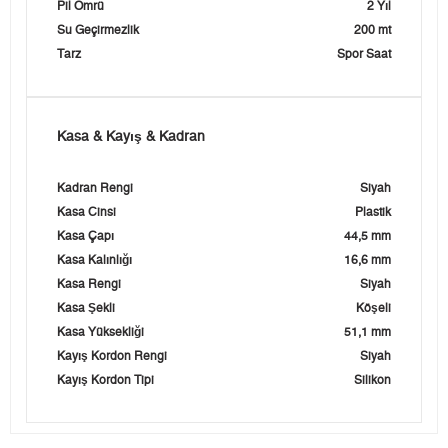
Pil Ömrü
2 Yıl
Su Geçirmezlik
200 mt
Tarz
Spor Saat
Kasa & Kayış & Kadran
Kadran Rengi
Siyah
Kasa Cinsi
Plastik
Kasa Çapı
44,5 mm
Kasa Kalınlığı
16,6 mm
Kasa Rengi
Siyah
Kasa Şekli
Köşeli
Kasa Yüksekliği
51,1 mm
Kayış Kordon Rengi
Siyah
Kayış Kordon Tipi
Silikon