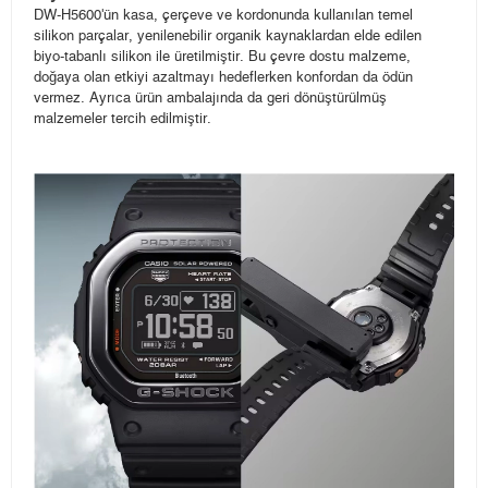
DW-H5600'ün kasa, çerçeve ve kordonunda kullanılan temel
silikon parçalar, yenilenebilir organik kaynaklardan elde edilen
biyo-tabanlı silikon ile üretilmiştir. Bu çevre dostu malzeme,
doğaya olan etkiyi azaltmayı hedeflerken konfordan da ödün
vermez. Ayrıca ürün ambalajında da geri dönüştürülmüş
malzemeler tercih edilmiştir.