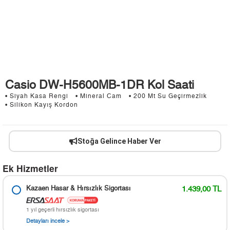
Casio DW-H5600MB-1DR Kol Saati
• Siyah Kasa Rengi
• Mineral Cam
• 200 Mt Su Geçirmezlik
• Silikon Kayış Kordon
Stoğa Gelince Haber Ver
Ek Hizmetler
Kazaen Hasar & Hırsızlık Sigortası
1.439,00 TL
1 yıl geçerli hırsızlık sigortası
Detayları incele >